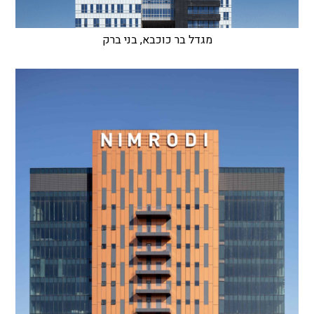
מגדל בר כוכבא, בני ברק