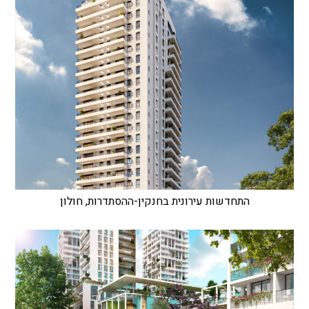
התחדשות עירונית בחנקין-ההסתדרות, חולון