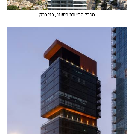
מגדל הכשרת הישוב, בני ברק