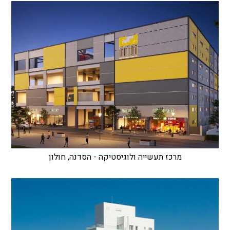
מרכז תעשייה ולוגיסטיקה - הסדנה, חולון