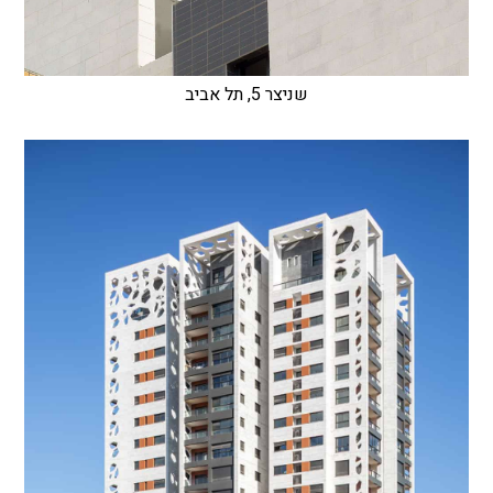
שניצר 5, תל אביב