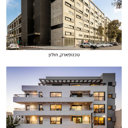
טכנופארק, חולון