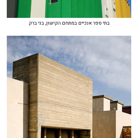
בתי ספר אנכיים במתחם הקישון, בני ברק