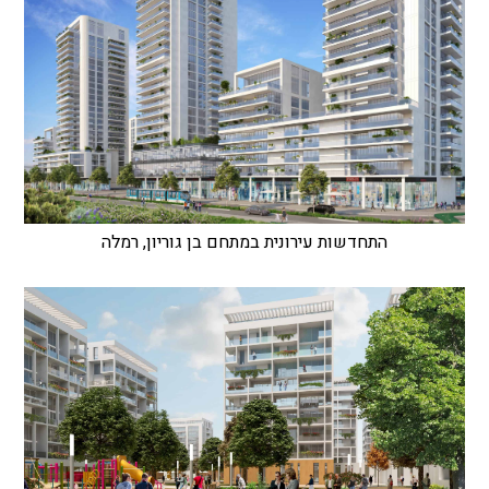
התחדשות עירונית במתחם בן גוריון, רמלה