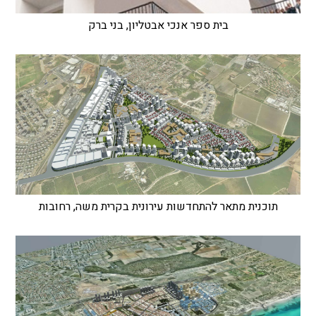
בית ספר אנכי אבטליון, בני ברק
תוכנית מתאר להתחדשות עירונית בקרית משה, רחובות