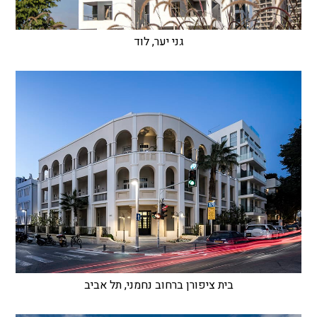
גני יער, לוד
בית ציפורן ברחוב נחמני, תל אביב