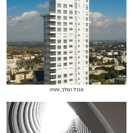
מגדל המלך, נתניה