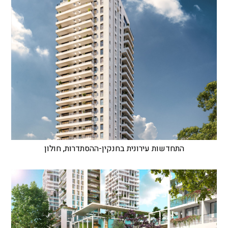
התחדשות עירונית בחנקין-ההסתדרות, חולון