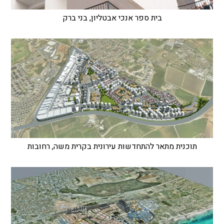
בית ספר אנכי אבטליון, בני ברק
תוכנית מתאר להתחדשות עירונית בקרית משה, רחובות