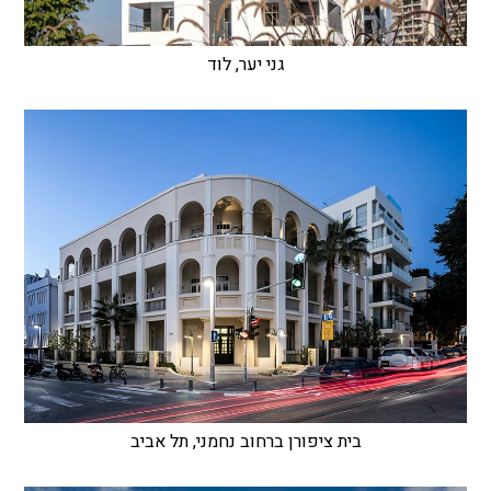
גני יער, לוד
בית ציפורן ברחוב נחמני, תל אביב