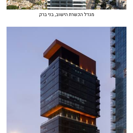
מגדל הכשרת הישוב, בני ברק