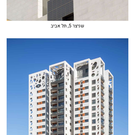
שניצר 5, תל אביב