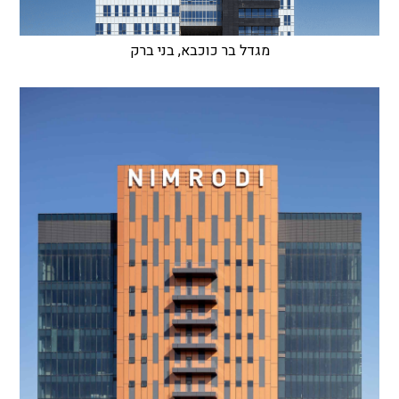
מגדל בר כוכבא, בני ברק