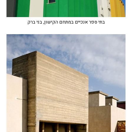
בתי ספר אנכיים במתחם הקישון, בני ברק