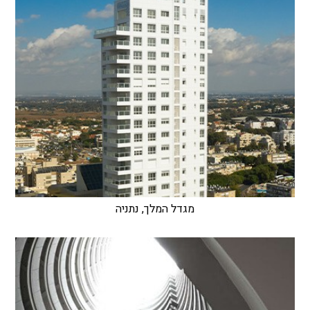
מגדל המלך, נתניה