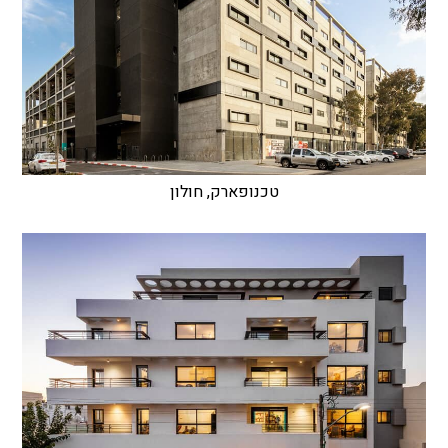
טכנופארק, חולון