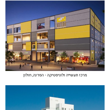
מרכז תעשייה ולוגיסטיקה - הסדנה, חולון