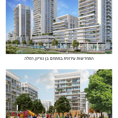
התחדשות עירונית במתחם בן גוריון, רמלה