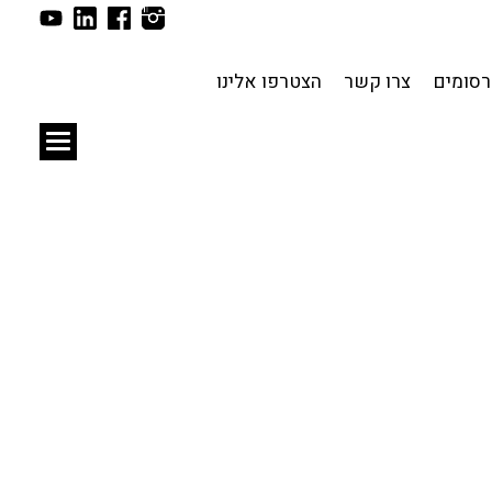
תכנון עירוני
לפי מיקום
סומים
צרו קשר
הצטרפו אלינו