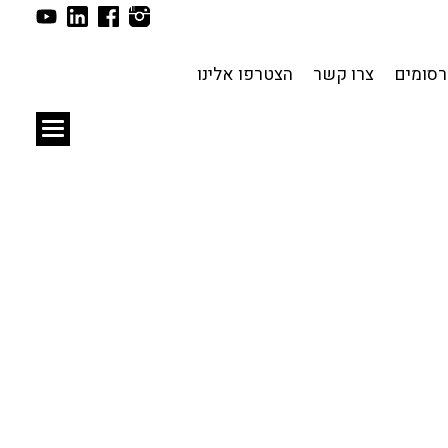
תכנון עירוני
לפי מיקום
סומים
צרו קשר
הצטרפו אלינו