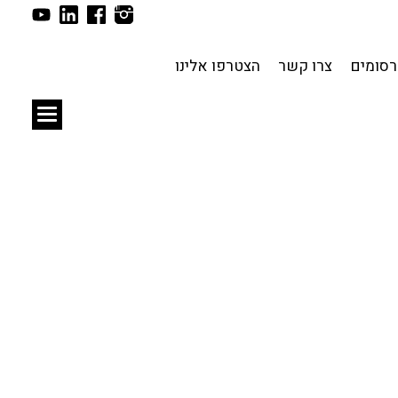
תכנון עירוני
לפי מיקום
סומים
צרו קשר
הצטרפו אלינו