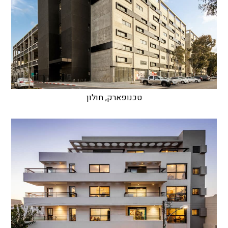
טכנופארק, חולון