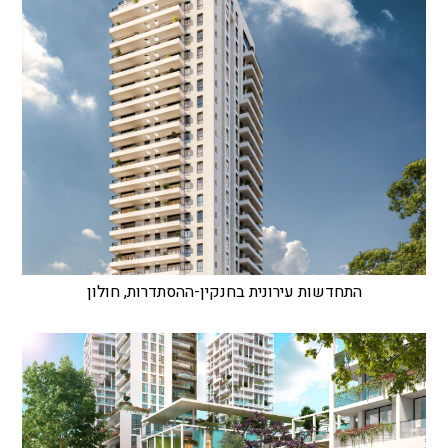
התחדשות עירונית בחנקין-ההסתדרות, חולון