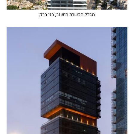
מגדל הכשרת הישוב, בני ברק