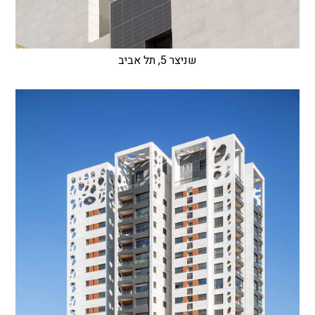
שניצר 5, תל אביב