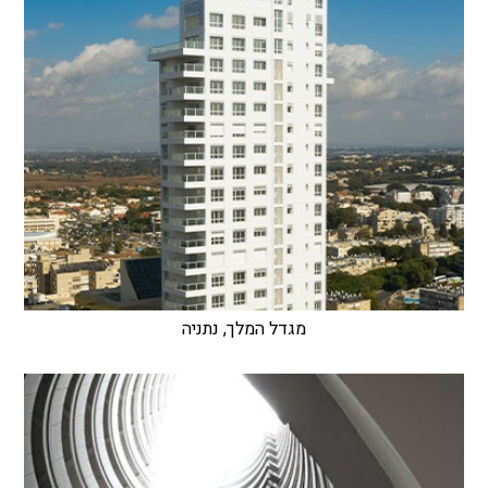
מגדל המלך, נתניה