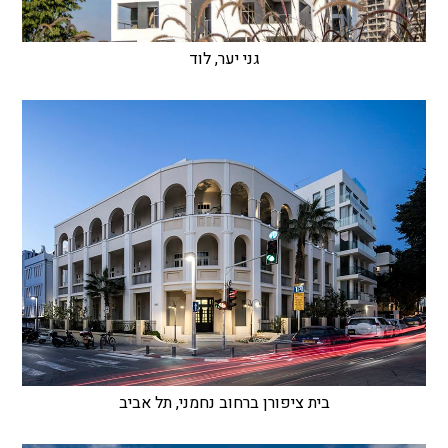
גני יער, לוד
בית ציפורן ברחוב נחמני, תל אביב