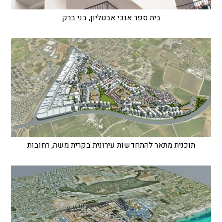
בית ספר אנכי אבטליון, בני ברק
תוכנית מתאר להתחדשות עירונית בקרית משה, רחובות