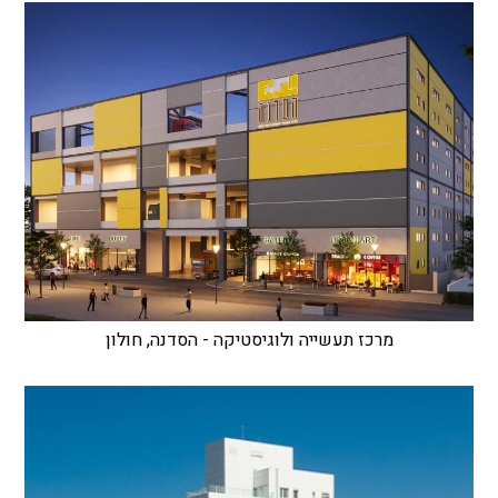
מרכז תעשייה ולוגיסטיקה - הסדנה, חולון