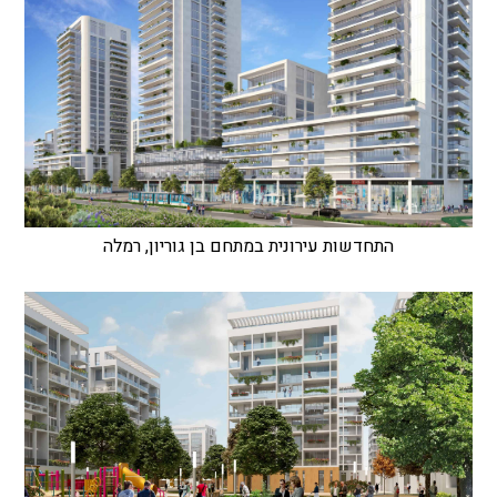
התחדשות עירונית במתחם בן גוריון, רמלה