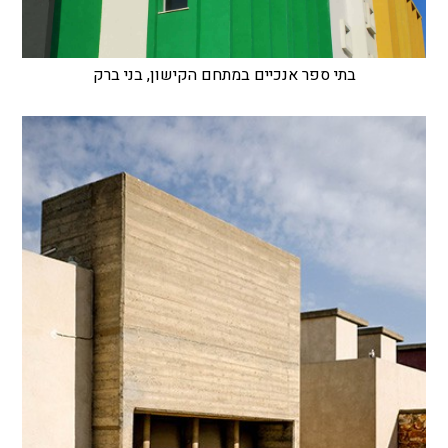
בתי ספר אנכיים במתחם הקישון, בני ברק