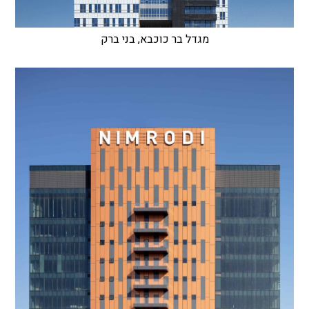
מגדל בר כוכבא, בני ברק