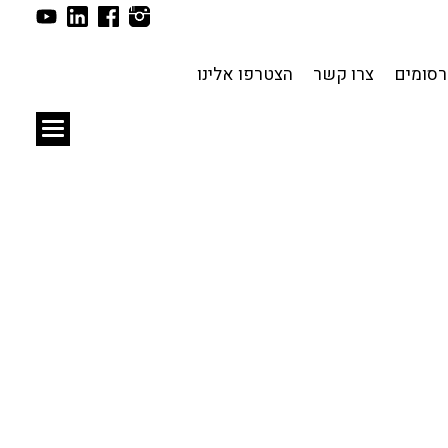
תכנון עירוני
לפי מיקום
סומים
צרו קשר
הצטרפו אלינו