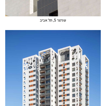
שניצר 5, תל אביב