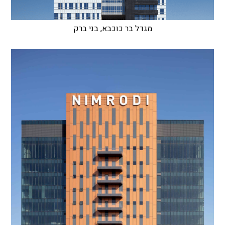
מגדל בר כוכבא, בני ברק