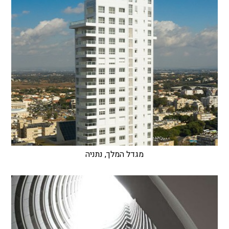
מגדל המלך, נתניה