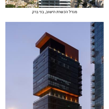
מגדל הכשרת הישוב, בני ברק