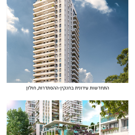
התחדשות עירונית בחנקין-ההסתדרות, חולון