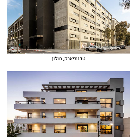
טכנופארק, חולון