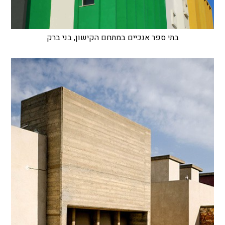
בתי ספר אנכיים במתחם הקישון, בני ברק