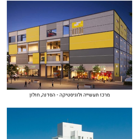
מרכז תעשייה ולוגיסטיקה - הסדנה, חולון