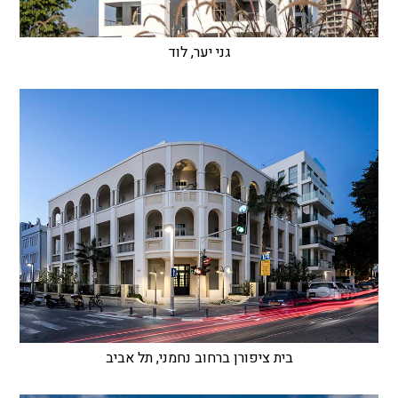
גני יער, לוד
בית ציפורן ברחוב נחמני, תל אביב