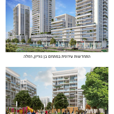
התחדשות עירונית במתחם בן גוריון, רמלה