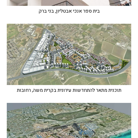
בית ספר אנכי אבטליון, בני ברק
תוכנית מתאר להתחדשות עירונית בקרית משה, רחובות