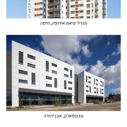
מגדל יציאת אירופה, חיפה
טכנופארק, אבן יהודה