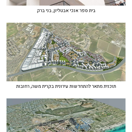
בית ספר אנכי אבטליון, בני ברק
תוכנית מתאר להתחדשות עירונית בקרית משה, רחובות