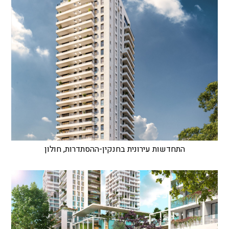
התחדשות עירונית בחנקין-ההסתדרות, חולון