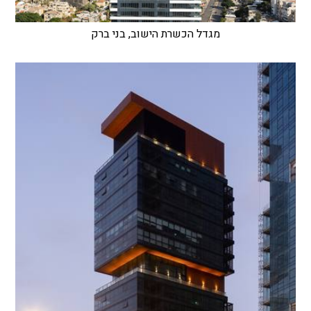
מגדל הכשרת הישוב, בני ברק