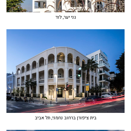
גני יער, לוד
בית ציפורן ברחוב נחמני, תל אביב