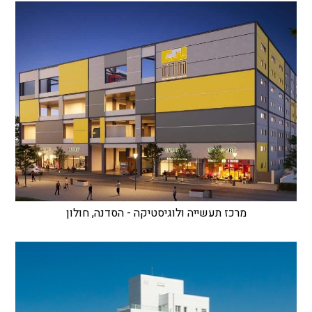
מרכז תעשייה ולוגיסטיקה - הסדנה, חולון