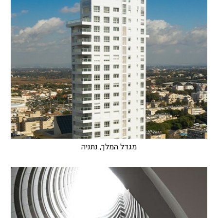
מגדל המלך, נתניה