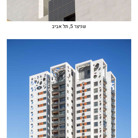
שניצר 5, תל אביב