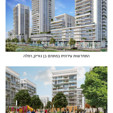
התחדשות עירונית במתחם בן גוריון, רמלה