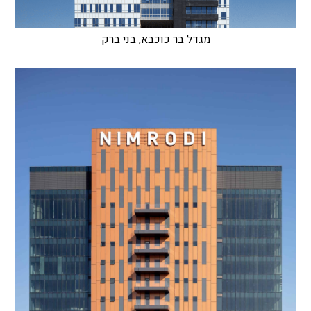
מגדל בר כוכבא, בני ברק