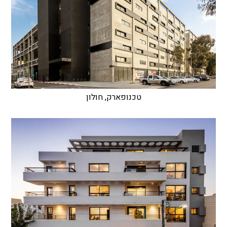
טכנופארק, חולון