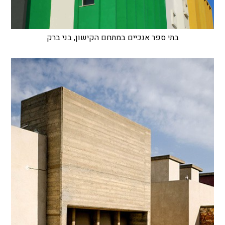
בתי ספר אנכיים במתחם הקישון, בני ברק