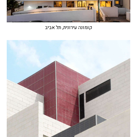
קומונה עירונית, תל אביב