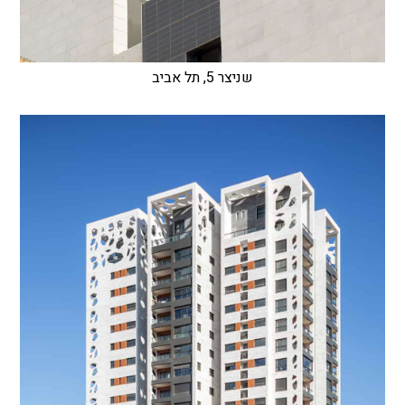
שניצר 5, תל אביב