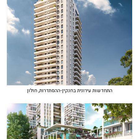
התחדשות עירונית בחנקין-ההסתדרות, חולון