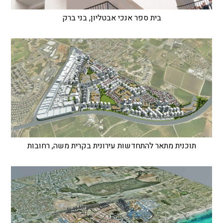
בית ספר אנכי אבטליון, בני ברק
תוכנית מתאר להתחדשות עירונית בקרית משה, רחובות