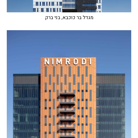
מגדל בר כוכבא, בני ברק