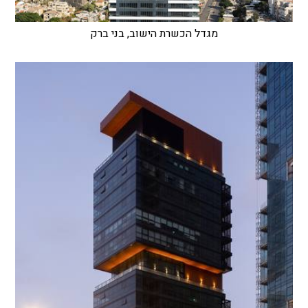
מגדל הכשרת הישוב, בני ברק