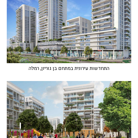
התחדשות עירונית במתחם בן גוריון, רמלה