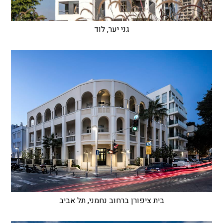
גני יער, לוד
בית ציפורן ברחוב נחמני, תל אביב