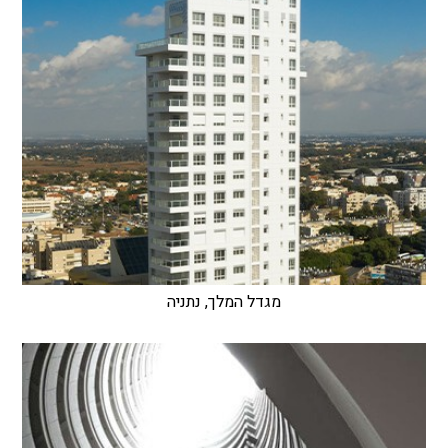
מגדל המלך, נתניה