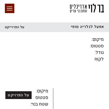
אפעל לגלריה סופי
על הפרוייקט
חיפוש באתר
מיקום:
סטטוס:
גודל:
לקוח
הכל
התחדשות עירונית
מגדלים
מגורים
מסחר ומשרדים
ציבורי
קהילתי
תכנון עירוני
לפי מיקום
מיקום:
על הפרויקט
סטטוס:
שטח בנוי: