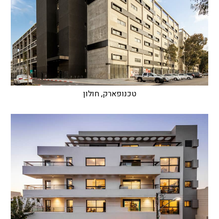
טכנופארק, חולון