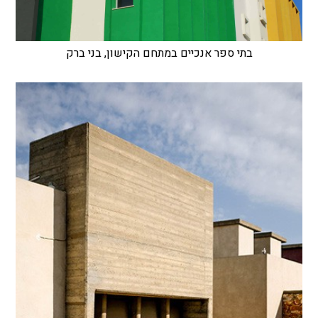
בתי ספר אנכיים במתחם הקישון, בני ברק