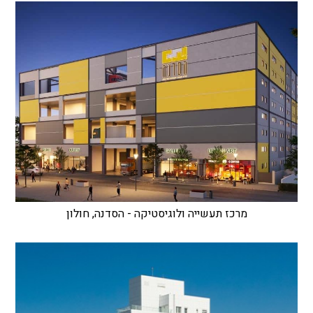
מרכז תעשייה ולוגיסטיקה - הסדנה, חולון