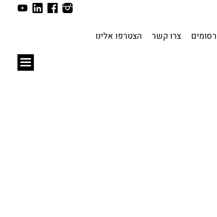
תכנון עירוני
לפי מיקום
סומים
צרו קשר
הצטרפו אלינו