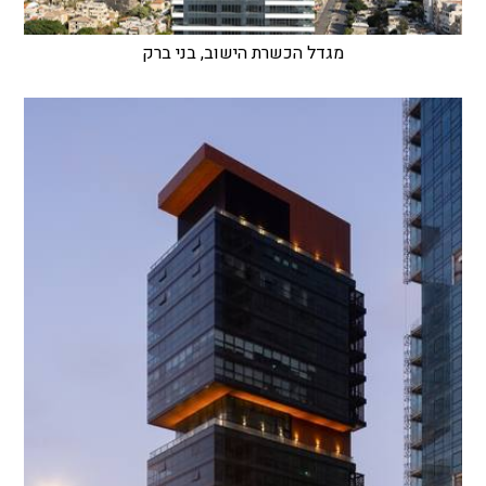
מגדל הכשרת הישוב, בני ברק