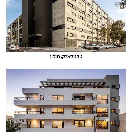
טכנופארק, חולון