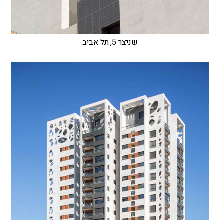
שניצר 5, תל אביב