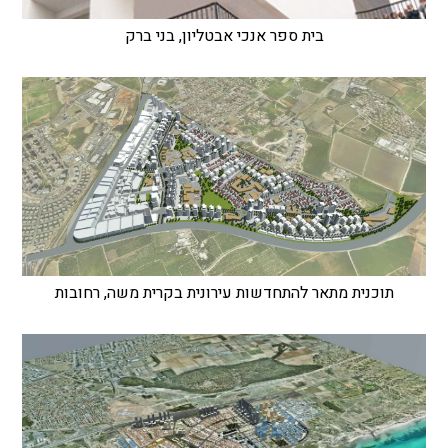
בית ספר אנכי אבטליון, בני ברק
תוכנית מתאר להתחדשות עירונית בקרית משה, רחובות