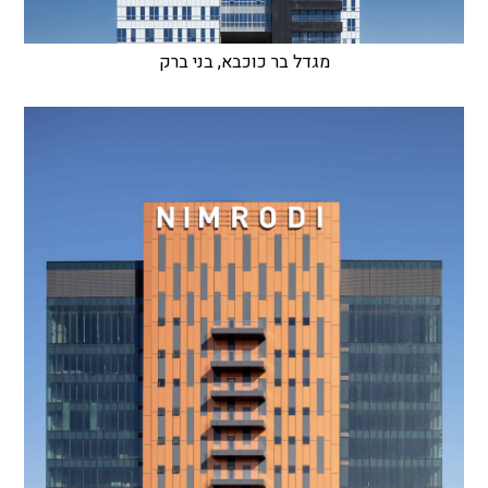
מגדל בר כוכבא, בני ברק