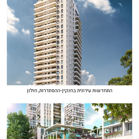
התחדשות עירונית בחנקין-ההסתדרות, חולון