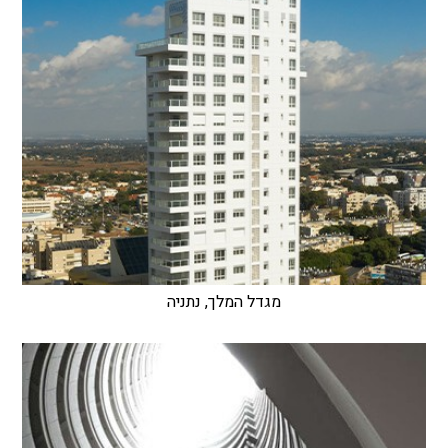
מגדל המלך, נתניה