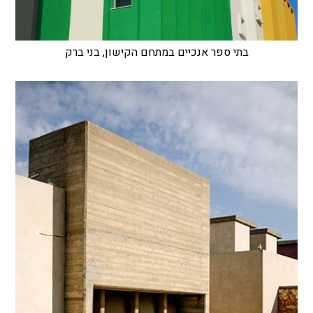
בתי ספר אנכיים במתחם הקישון, בני ברק