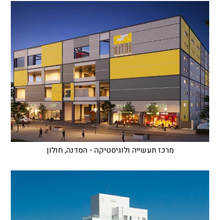
מרכז תעשייה ולוגיסטיקה - הסדנה, חולון