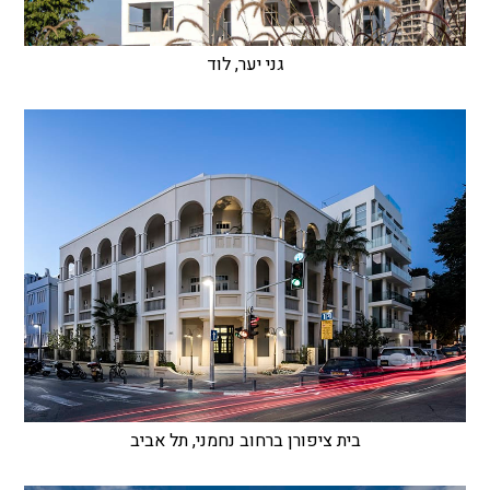
גני יער, לוד
בית ציפורן ברחוב נחמני, תל אביב