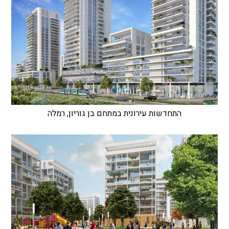
התחדשות עירונית במתחם בן גוריון, רמלה