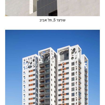
שניצר 5, תל אביב