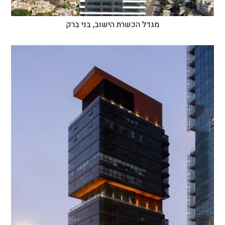
מגדל הכשרת הישוב, בני ברק