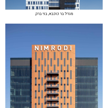
מגדל בר כוכבא, בני ברק