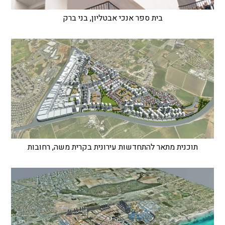
בית ספר אנכי אבטליון, בני ברק
תוכנית מתאר להתחדשות עירונית בקרית משה, רחובות