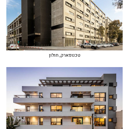
טכנופארק, חולון