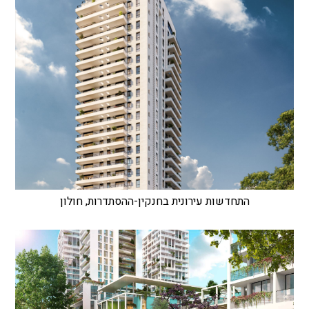
התחדשות עירונית בחנקין-ההסתדרות, חולון