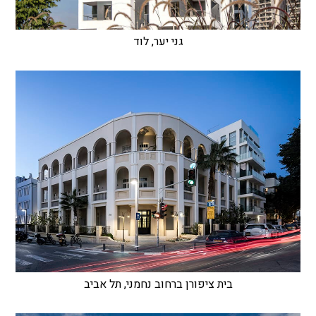
גני יער, לוד
בית ציפורן ברחוב נחמני, תל אביב