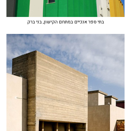
בתי ספר אנכיים במתחם הקישון, בני ברק