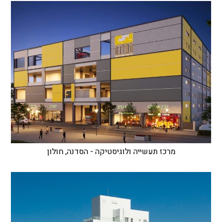
מרכז תעשייה ולוגיסטיקה - הסדנה, חולון