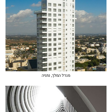
מגדל המלך, נתניה