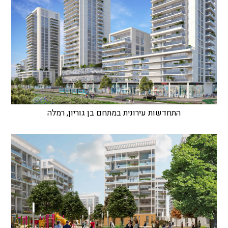
התחדשות עירונית במתחם בן גוריון, רמלה