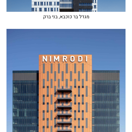
מגדל בר כוכבא, בני ברק