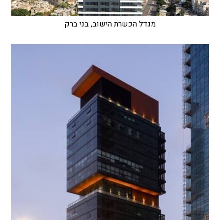
מגדל הכשרת הישוב, בני ברק