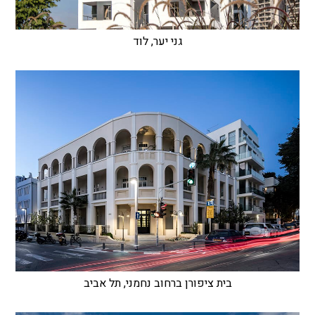
גני יער, לוד
בית ציפורן ברחוב נחמני, תל אביב