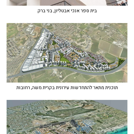
בית ספר אנכי אבטליון, בני ברק
תוכנית מתאר להתחדשות עירונית בקרית משה, רחובות