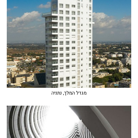
מגדל המלך, נתניה