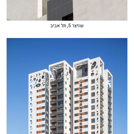
שניצר 5, תל אביב