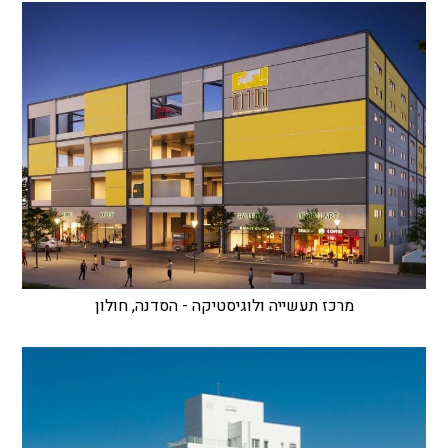
מרכז תעשייה ולוגיסטיקה - הסדנה, חולון