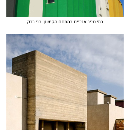
בתי ספר אנכיים במתחם הקישון, בני ברק