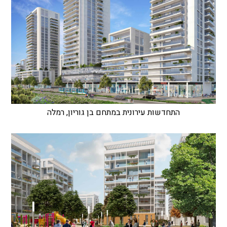
התחדשות עירונית במתחם בן גוריון, רמלה