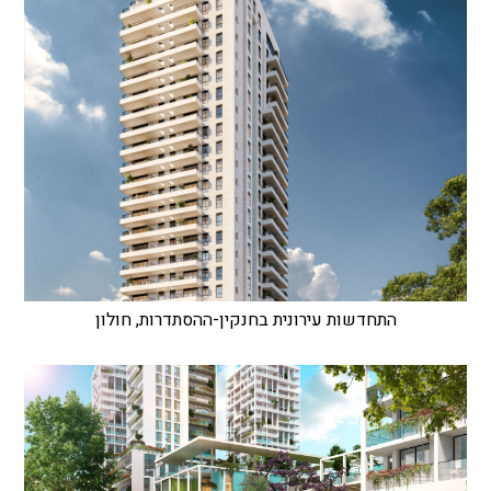
התחדשות עירונית בחנקין-ההסתדרות, חולון