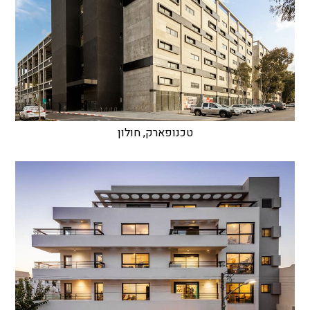
טכנופארק, חולון