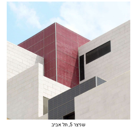
שניצר 5, תל אביב