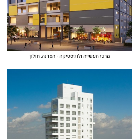
מרכז תעשייה ולוגיסטיקה - הסדנה, חולון