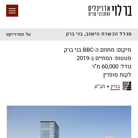
מגדל הכשרת הישוב, בני ברק
על הפרוייקט
חיפוש באתר
מיקום: מתחם ה-BBC בני ברק
סטטוס: הסתיים ב-2019
גודל: 60,000 מ"ר
לקוח סופרין
בניין
+
תב"ע