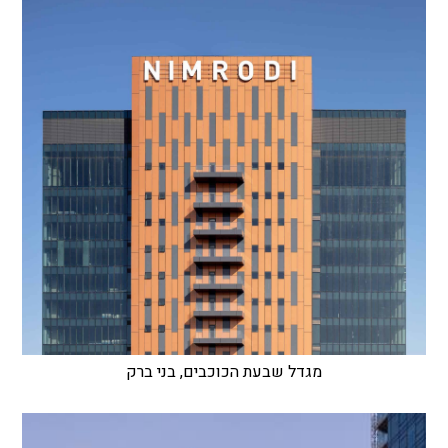
מגדל שבעת הכוכבים, בני ברק