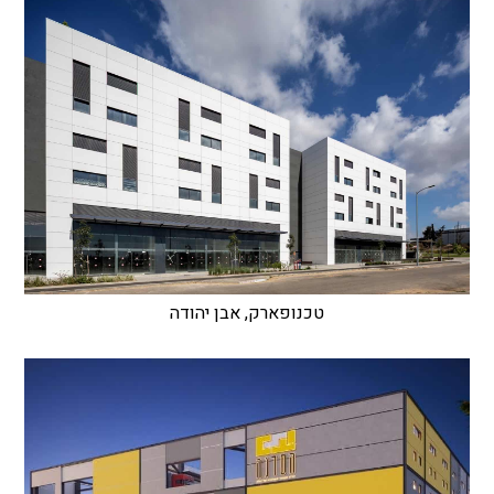
טכנופארק, אבן יהודה