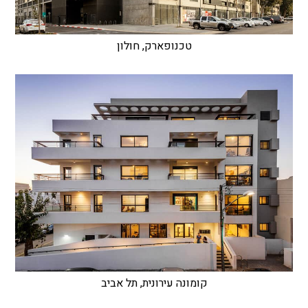
טכנופארק, חולון
קומונה עירונית, תל אביב