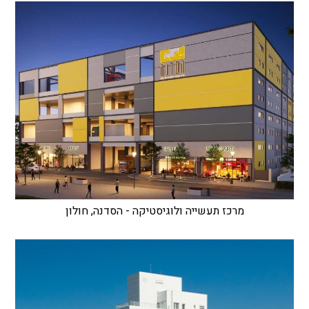
מרכז תעשייה ולוגיסטיקה - הסדנה, חולון