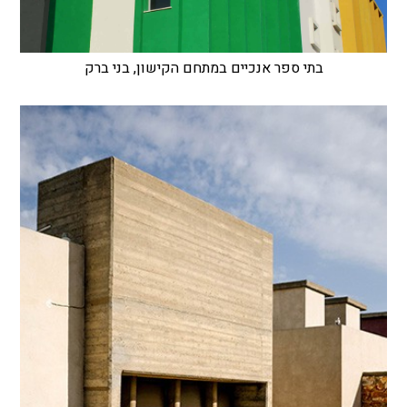
בתי ספר אנכיים במתחם הקישון, בני ברק