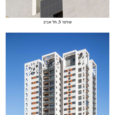
שניצר 5, תל אביב