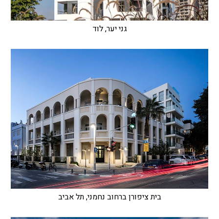
גני יער, לוד
בית ציפורן ברחוב נחמני, תל אביב