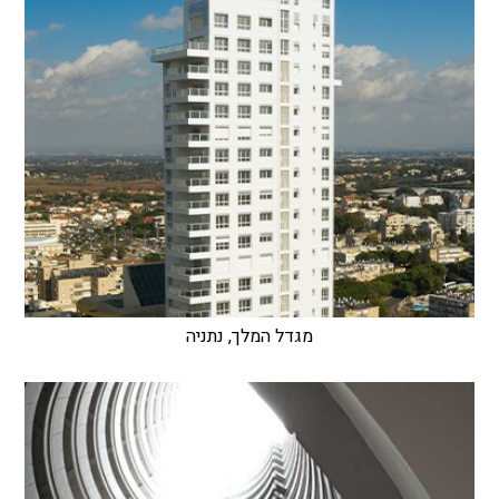
מגדל המלך, נתניה