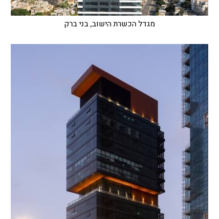
מגדל הכשרת הישוב, בני ברק