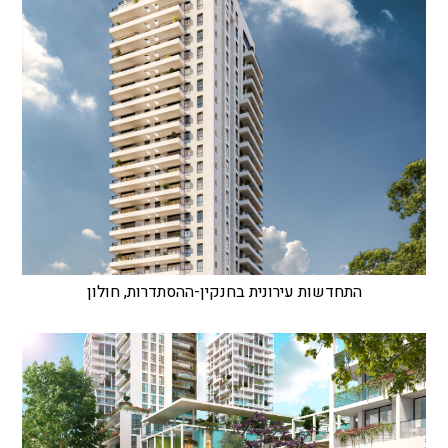
התחדשות עירונית בחנקין-ההסתדרות, חולון