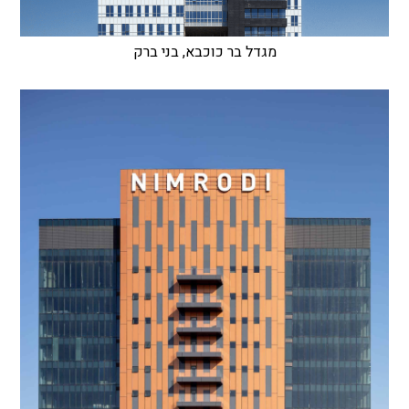
מגדל בר כוכבא, בני ברק