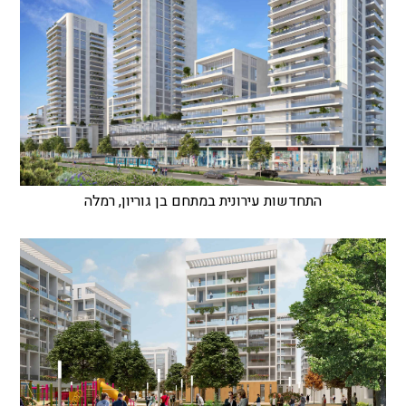
התחדשות עירונית במתחם בן גוריון, רמלה