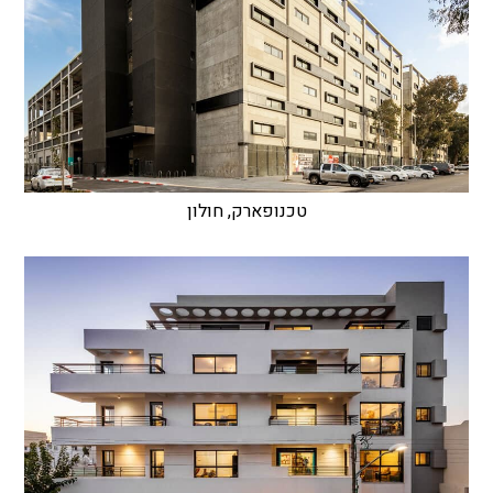
טכנופארק, חולון