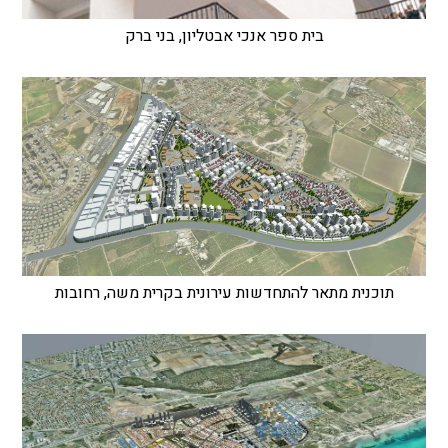
בית ספר אנכי אבטליון, בני ברק
תוכנית מתאר להתחדשות עירונית בקרית משה, רחובות