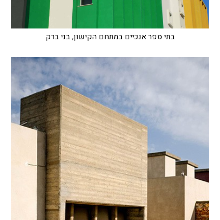
בתי ספר אנכיים במתחם הקישון, בני ברק