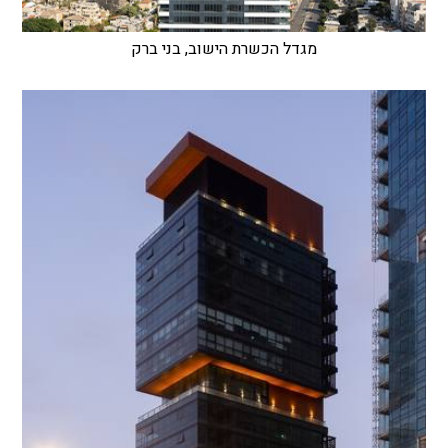
מגדל הכשרת הישוב, בני ברק