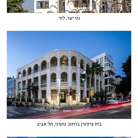
גני יער, לוד
בית ציפורן ברחוב נחמני, תל אביב