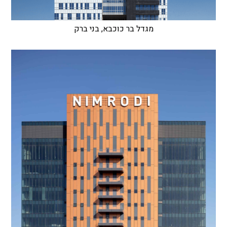
מגדל בר כוכבא, בני ברק