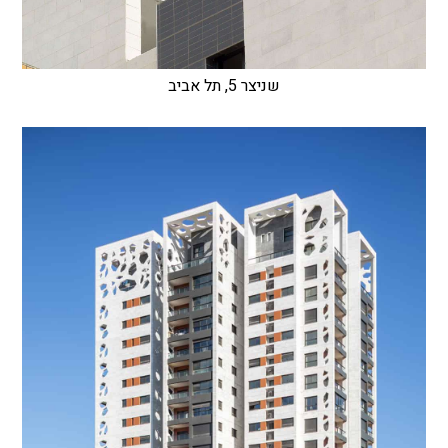
שניצר 5, תל אביב