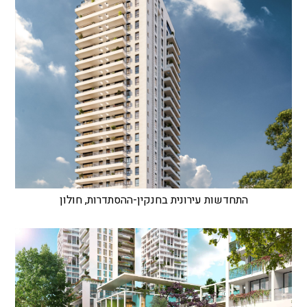
התחדשות עירונית בחנקין-ההסתדרות, חולון