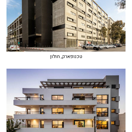
טכנופארק, חולון