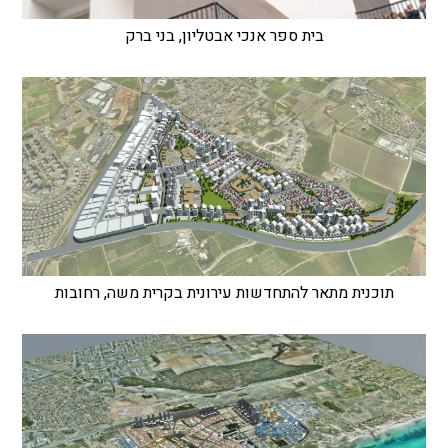
בית ספר אנכי אבטליון, בני ברק
תוכנית מתאר להתחדשות עירונית בקרית משה, רחובות