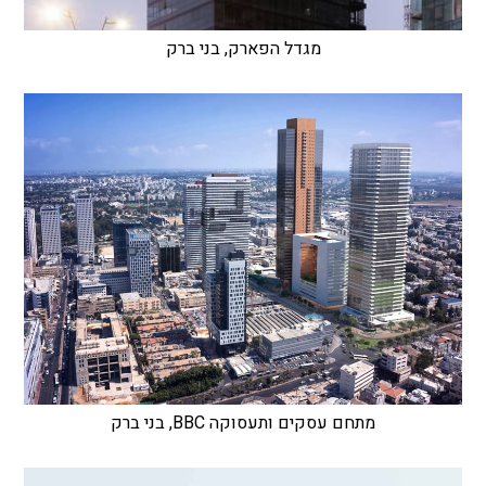
מגדל הפארק, בני ברק
מתחם עסקים ותעסוקה BBC, בני ברק