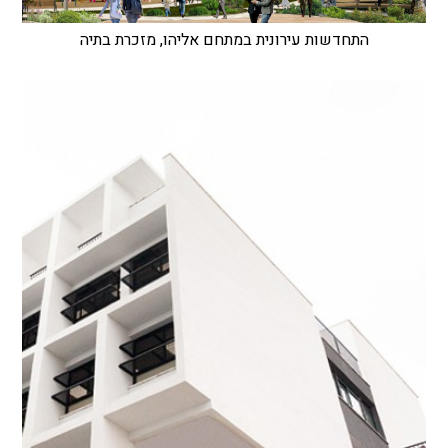
התחדשות עירונית במתחם אליהו, מזכרת בתיה