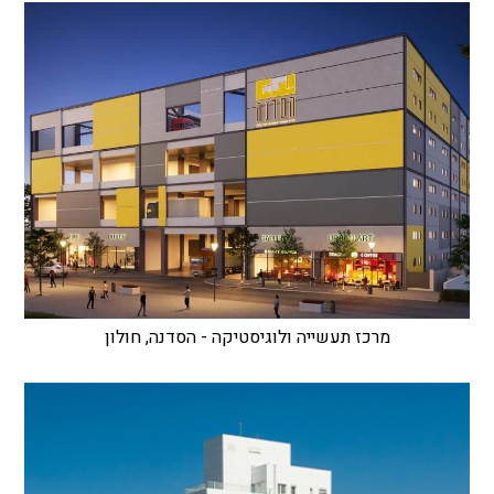
מרכז תעשייה ולוגיסטיקה - הסדנה, חולון