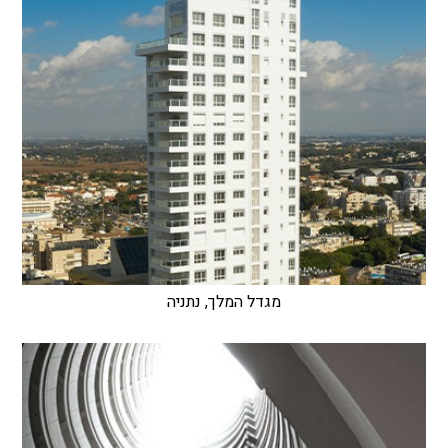
מגדל המלך, נתניה