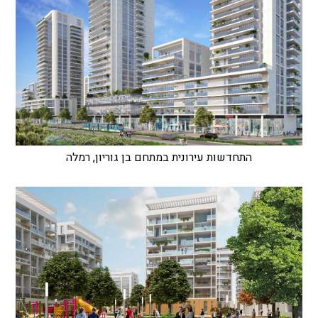
התחדשות עירונית במתחם בן גוריון, רמלה