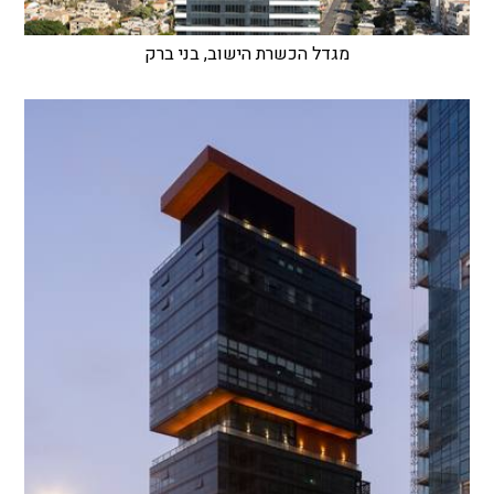
מגדל הכשרת הישוב, בני ברק