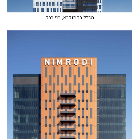
מגדל בר כוכבא, בני ברק