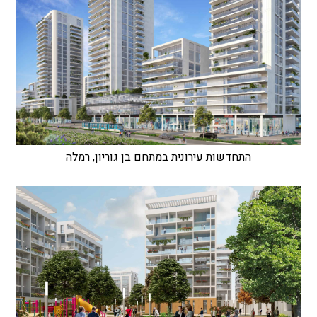
התחדשות עירונית במתחם בן גוריון, רמלה