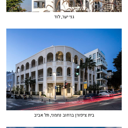
גני יער, לוד
בית ציפורן ברחוב נחמני, תל אביב