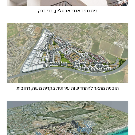
בית ספר אנכי אבטליון, בני ברק
תוכנית מתאר להתחדשות עירונית בקרית משה, רחובות