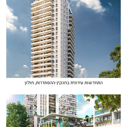
התחדשות עירונית בחנקין-ההסתדרות, חולון