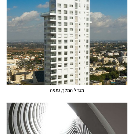
מגדל המלך, נתניה