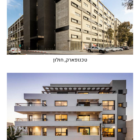
טכנופארק, חולון