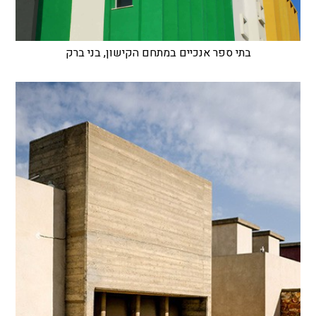
בתי ספר אנכיים במתחם הקישון, בני ברק