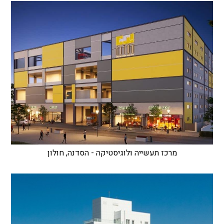
מרכז תעשייה ולוגיסטיקה - הסדנה, חולון