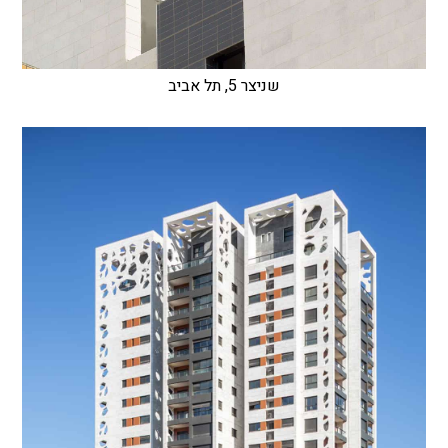
שניצר 5, תל אביב