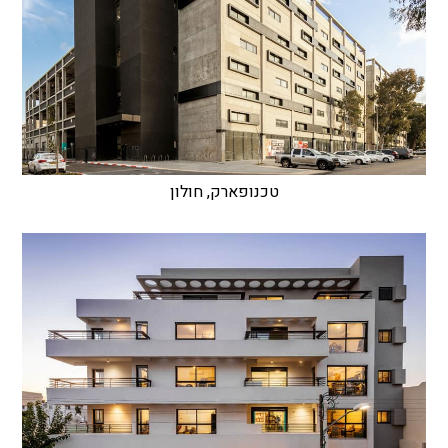
טכנופארק, חולון