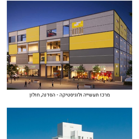
מרכז תעשייה ולוגיסטיקה - הסדנה, חולון