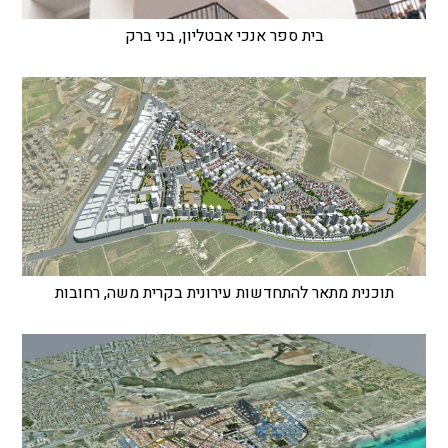
בית ספר אנכי אבטליון, בני ברק
תוכנית מתאר להתחדשות עירונית בקרית משה, רחובות