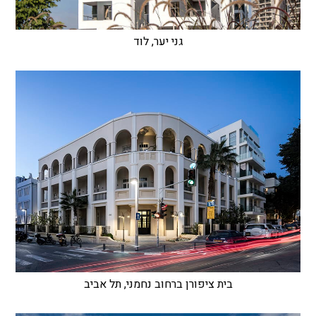
גני יער, לוד
בית ציפורן ברחוב נחמני, תל אביב