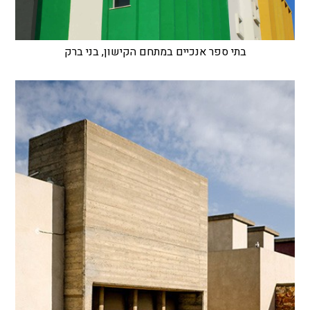
בתי ספר אנכיים במתחם הקישון, בני ברק