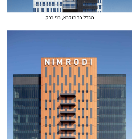
מגדל בר כוכבא, בני ברק