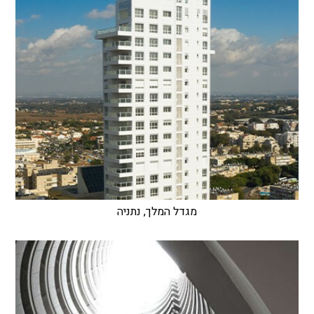
מגדל המלך, נתניה