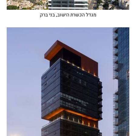
מגדל הכשרת הישוב, בני ברק