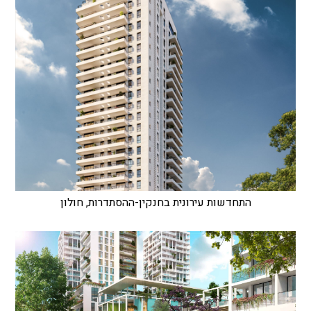
התחדשות עירונית בחנקין-ההסתדרות, חולון