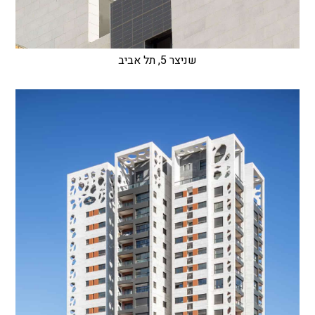
שניצר 5, תל אביב