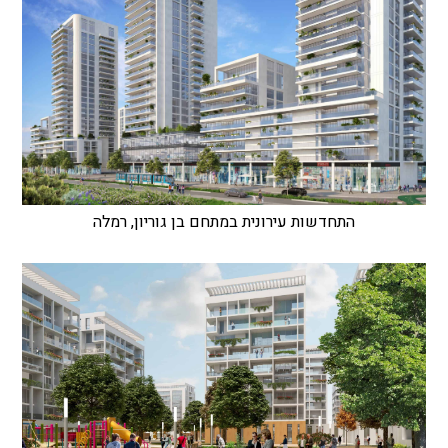
התחדשות עירונית במתחם בן גוריון, רמלה