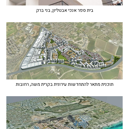
בית ספר אנכי אבטליון, בני ברק
תוכנית מתאר להתחדשות עירונית בקרית משה, רחובות