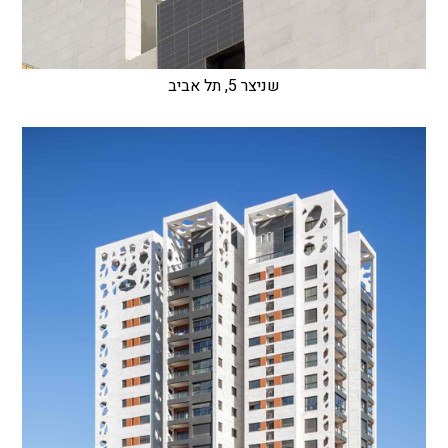
שניצר 5, תל אביב