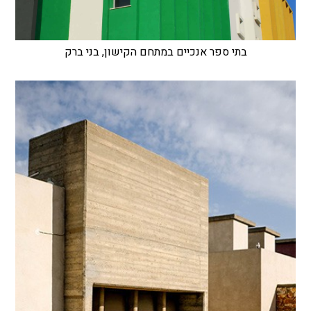
בתי ספר אנכיים במתחם הקישון, בני ברק