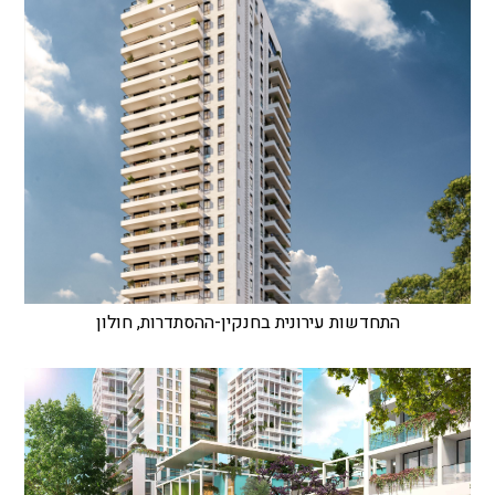
התחדשות עירונית בחנקין-ההסתדרות, חולון