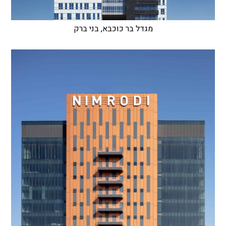
מגדל בר כוכבא, בני ברק