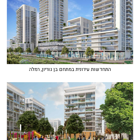
התחדשות עירונית במתחם בן גוריון, רמלה