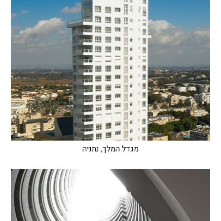
מגדל המלך, נתניה