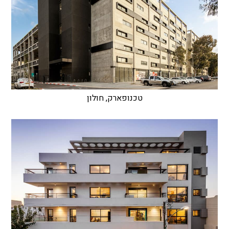
טכנופארק, חולון