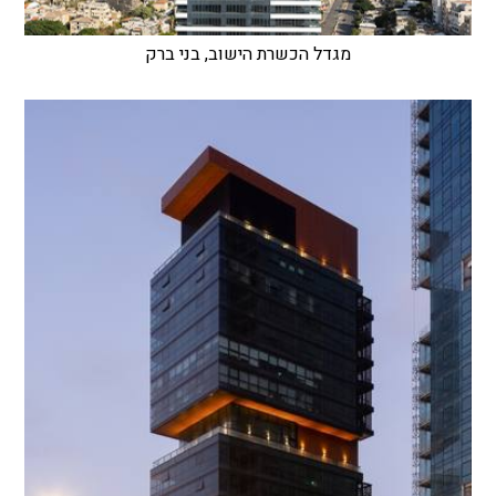
מגדל הכשרת הישוב, בני ברק