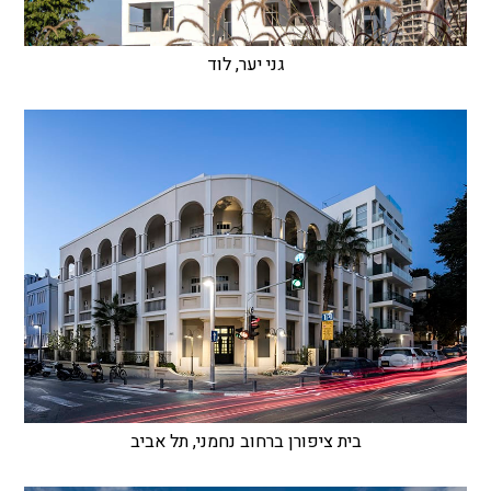
גני יער, לוד
בית ציפורן ברחוב נחמני, תל אביב