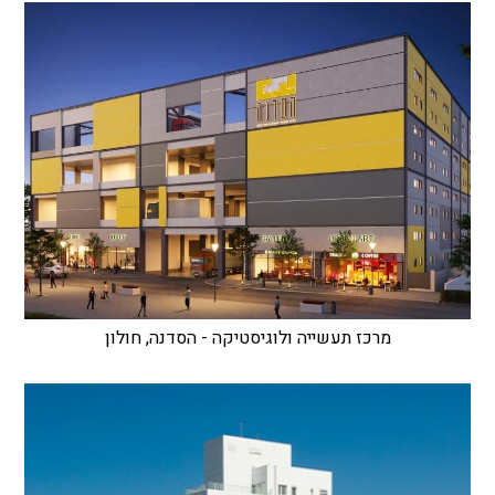
מרכז תעשייה ולוגיסטיקה - הסדנה, חולון