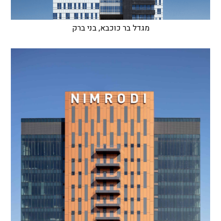
מגדל בר כוכבא, בני ברק