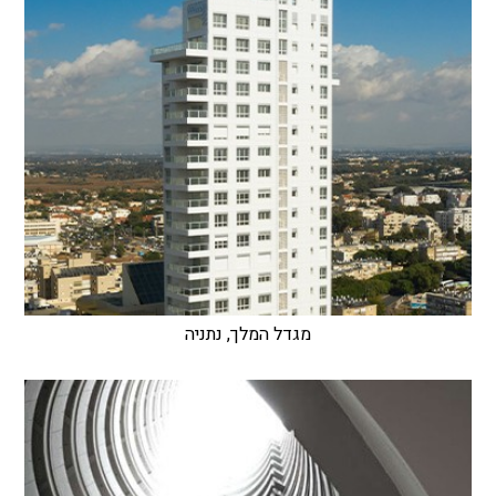
מגדל המלך, נתניה