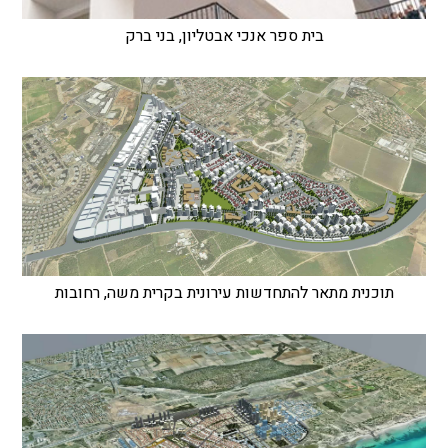
בית ספר אנכי אבטליון, בני ברק
תוכנית מתאר להתחדשות עירונית בקרית משה, רחובות