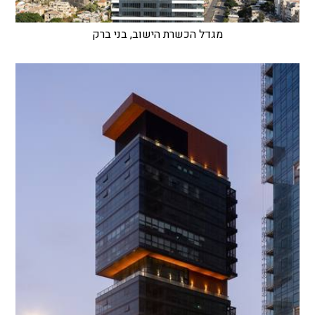
מגדל הכשרת הישוב, בני ברק