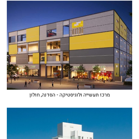
מרכז תעשייה ולוגיסטיקה - הסדנה, חולון