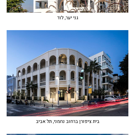
גני יער, לוד
בית ציפורן ברחוב נחמני, תל אביב