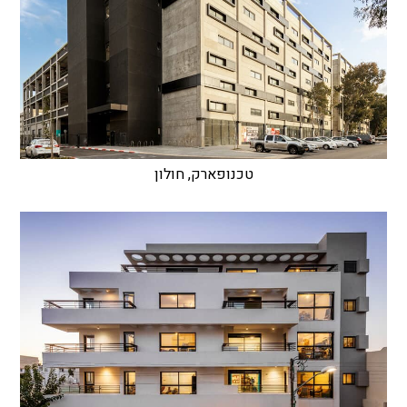
טכנופארק, חולון