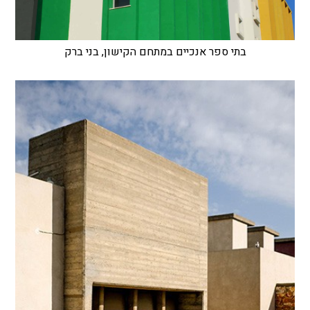
בתי ספר אנכיים במתחם הקישון, בני ברק