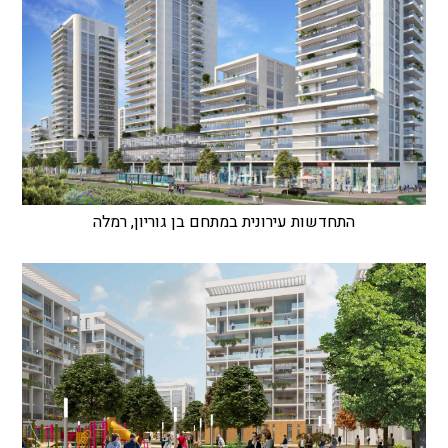
התחדשות עירונית במתחם בן גוריון, רמלה