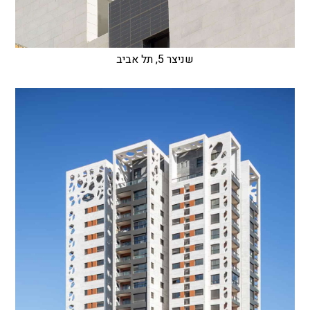
שניצר 5, תל אביב