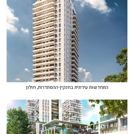
התחדשות עירונית בחנקין-ההסתדרות, חולון