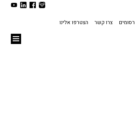
תכנון עירוני
לפי מיקום
סומים
צרו קשר
הצטרפו אלינו