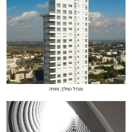
מגדל המלך, נתניה