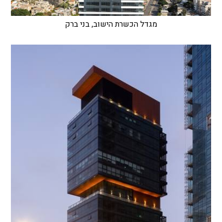
מגדל הכשרת הישוב, בני ברק