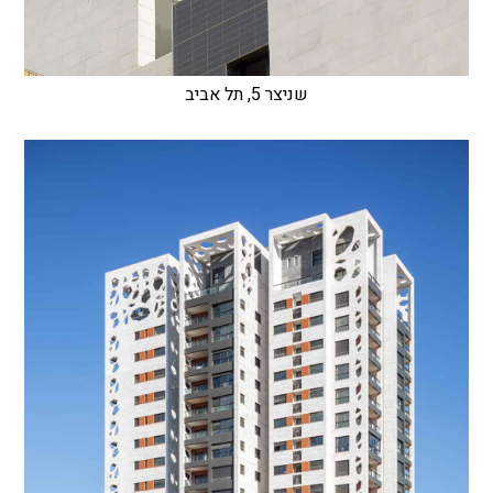
שניצר 5, תל אביב