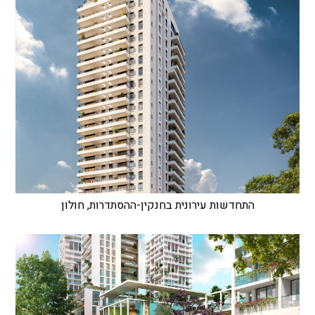
התחדשות עירונית בחנקין-ההסתדרות, חולון