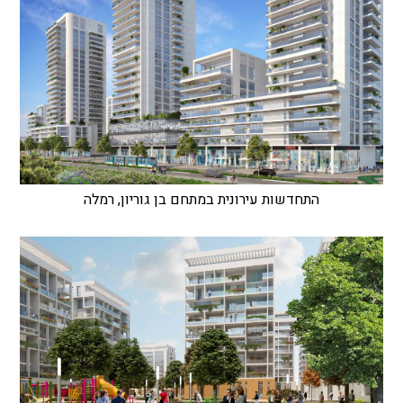
התחדשות עירונית במתחם בן גוריון, רמלה