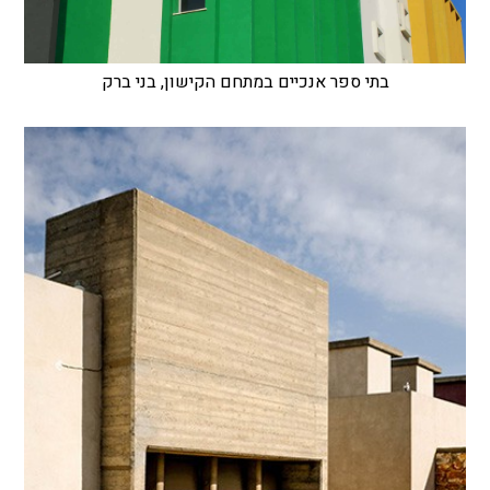
בתי ספר אנכיים במתחם הקישון, בני ברק