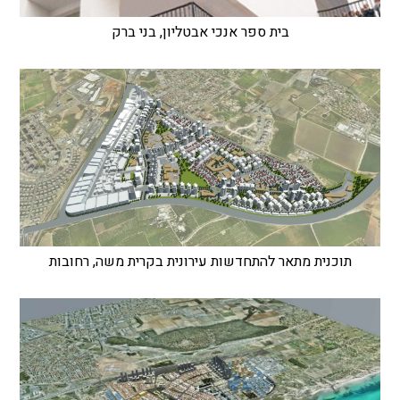
בית ספר אנכי אבטליון, בני ברק
תוכנית מתאר להתחדשות עירונית בקרית משה, רחובות