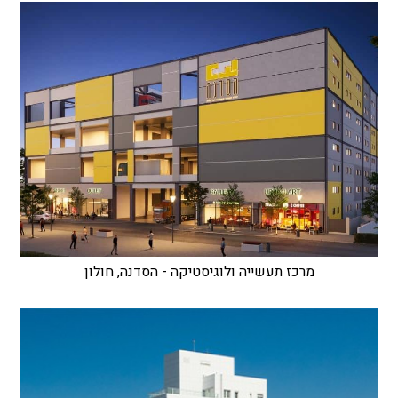
מרכז תעשייה ולוגיסטיקה - הסדנה, חולון