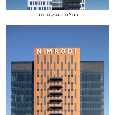
מגדל בר כוכבא, בני ברק