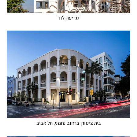
גני יער, לוד
בית ציפורן ברחוב נחמני, תל אביב