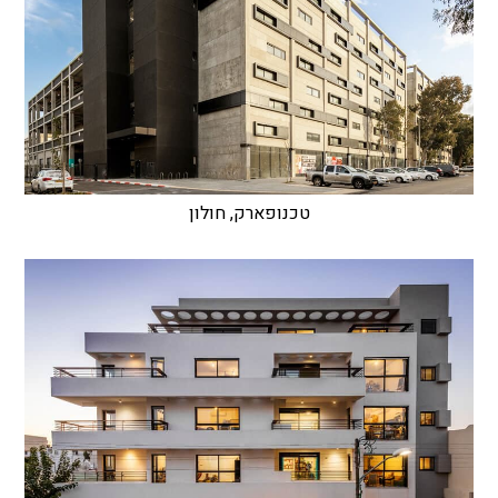
טכנופארק, חולון