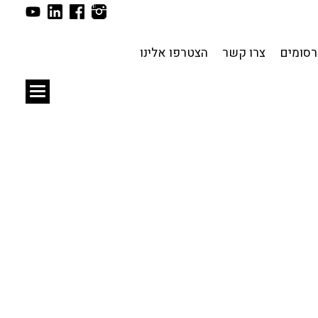
תכנון עירוני
לפי מיקום
סומים
צרו קשר
הצטרפו אלינו