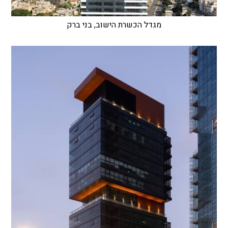
מגדל הכשרת הישוב, בני ברק