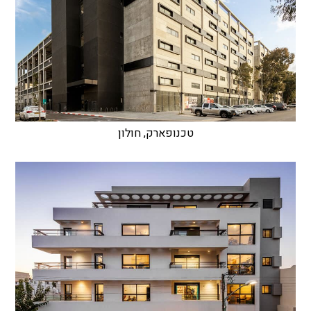
טכנופארק, חולון