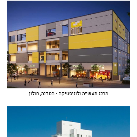
מרכז תעשייה ולוגיסטיקה - הסדנה, חולון