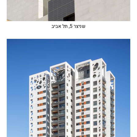
שניצר 5, תל אביב