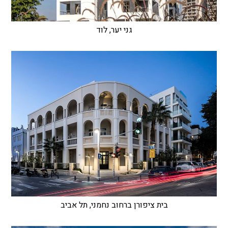
גני יער, לוד
בית ציפורן ברחוב נחמני, תל אביב