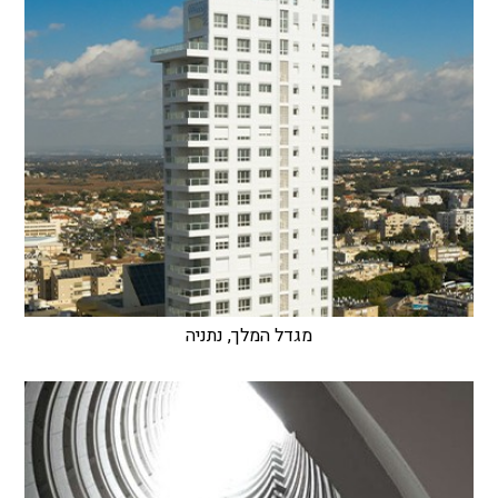
מגדל המלך, נתניה