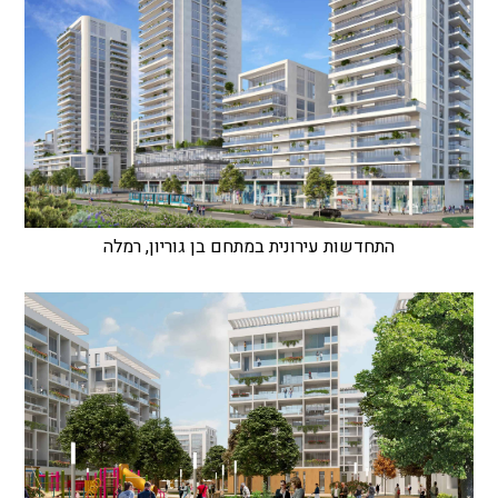
התחדשות עירונית במתחם בן גוריון, רמלה