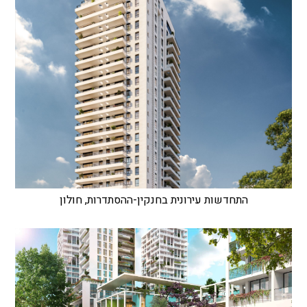
התחדשות עירונית בחנקין-ההסתדרות, חולון