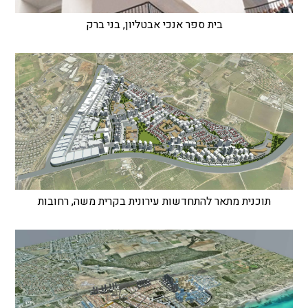
בית ספר אנכי אבטליון, בני ברק
תוכנית מתאר להתחדשות עירונית בקרית משה, רחובות