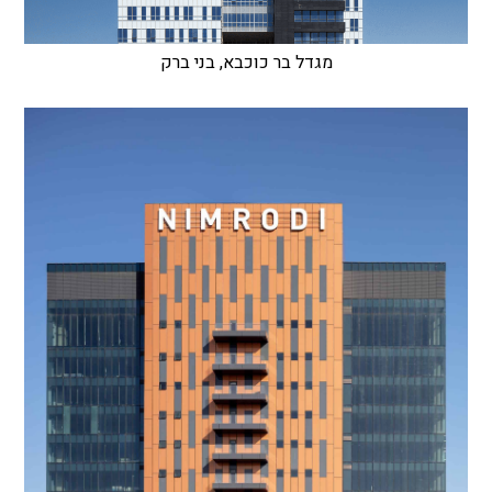
מגדל בר כוכבא, בני ברק