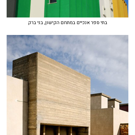
בתי ספר אנכיים במתחם הקישון, בני ברק