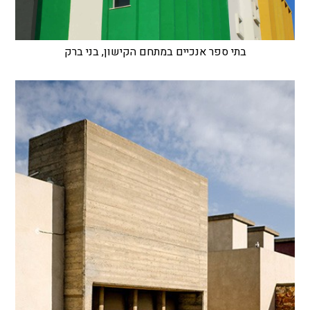
בתי ספר אנכיים במתחם הקישון, בני ברק