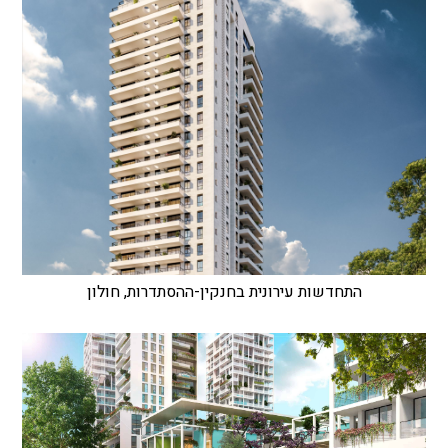
התחדשות עירונית בחנקין-ההסתדרות, חולון