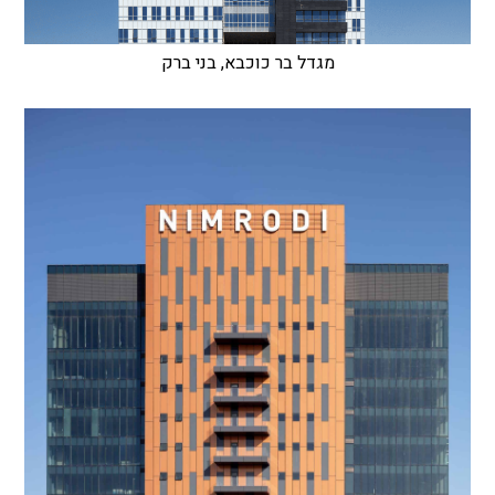
מגדל בר כוכבא, בני ברק