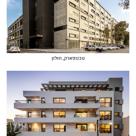
טכנופארק, חולון