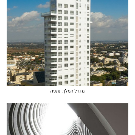
מגדל המלך, נתניה