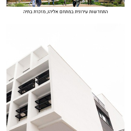
התחדשות עירונית במתחם אליהו, מזכרת בתיה