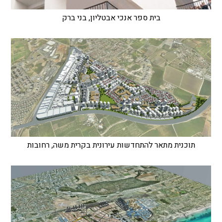
בית ספר אנכי אבטליון, בני ברק
תוכנית מתאר להתחדשות עירונית בקרית משה, רחובות