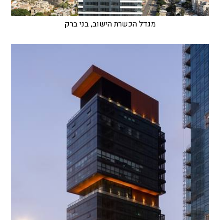
מגדל הכשרת הישוב, בני ברק