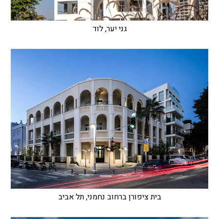
גני יער, לוד
בית ציפורן ברחוב נחמני, תל אביב