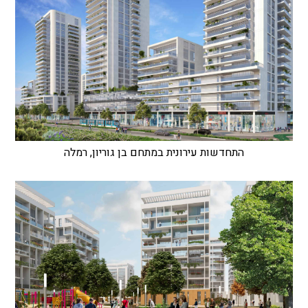
התחדשות עירונית במתחם בן גוריון, רמלה