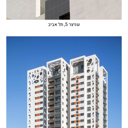
שניצר 5, תל אביב