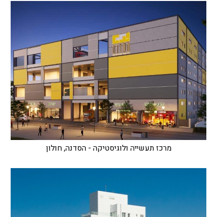
מרכז תעשייה ולוגיסטיקה - הסדנה, חולון