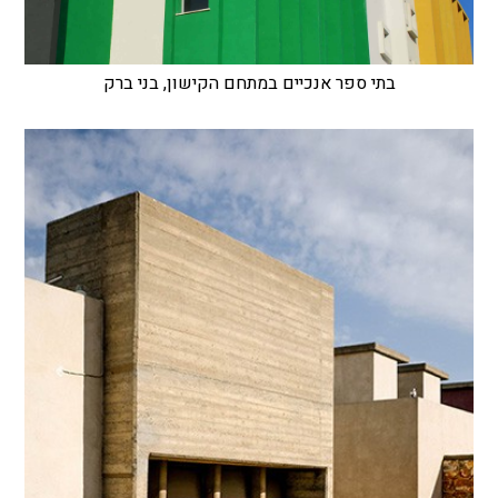
בתי ספר אנכיים במתחם הקישון, בני ברק