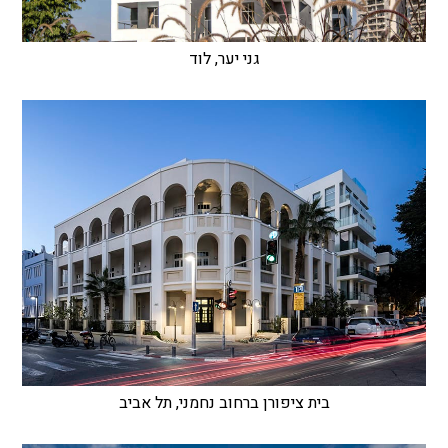
גני יער, לוד
בית ציפורן ברחוב נחמני, תל אביב