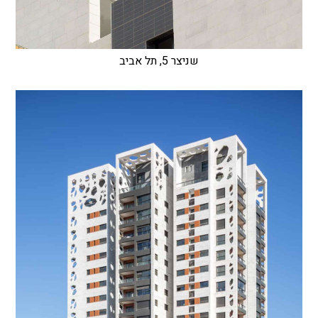
שניצר 5, תל אביב