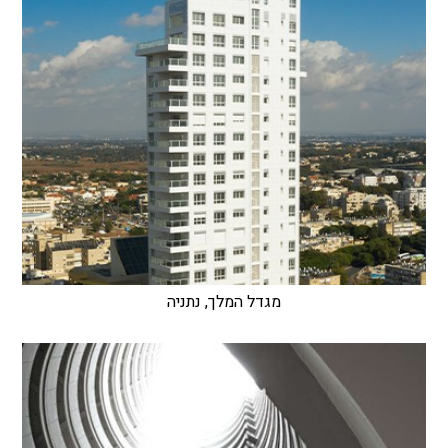
מגדל המלך, נתניה