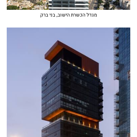
מגדל הכשרת הישוב, בני ברק