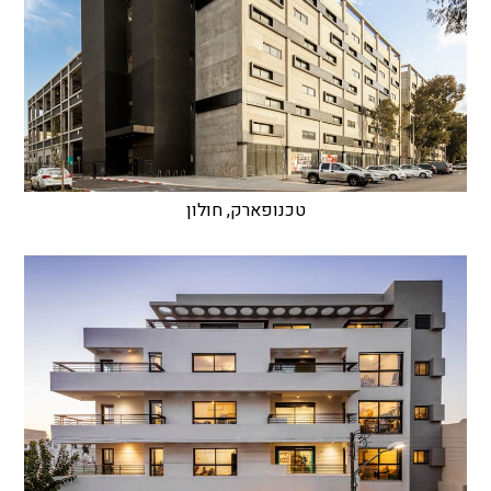
טכנופארק, חולון