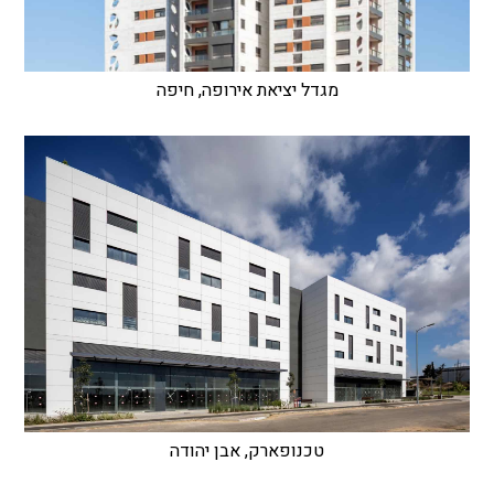
מגדל יציאת אירופה, חיפה
טכנופארק, אבן יהודה