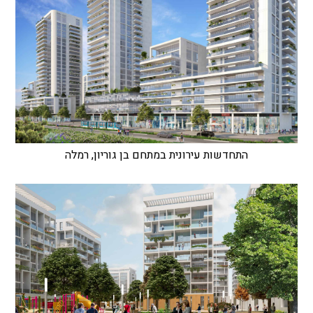
התחדשות עירונית במתחם בן גוריון, רמלה