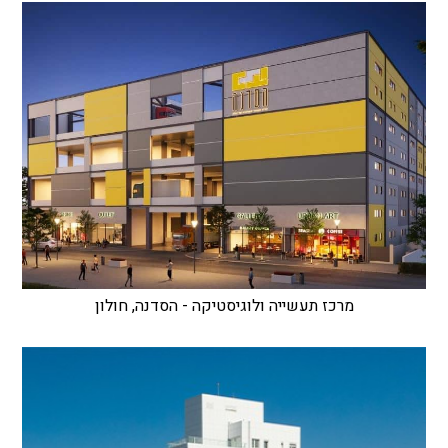
מרכז תעשייה ולוגיסטיקה - הסדנה, חולון