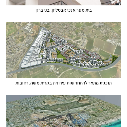
בית ספר אנכי אבטליון, בני ברק
תוכנית מתאר להתחדשות עירונית בקרית משה, רחובות