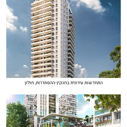
התחדשות עירונית בחנקין-ההסתדרות, חולון