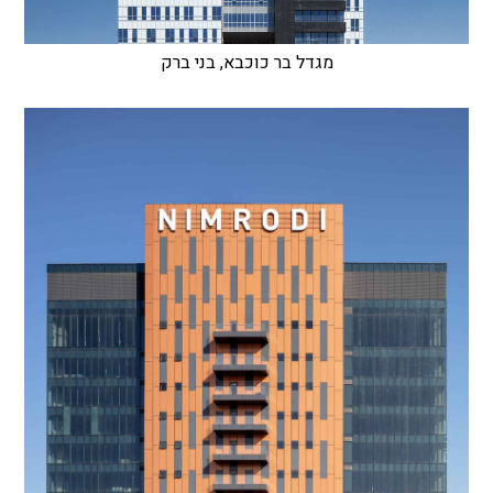
מגדל בר כוכבא, בני ברק