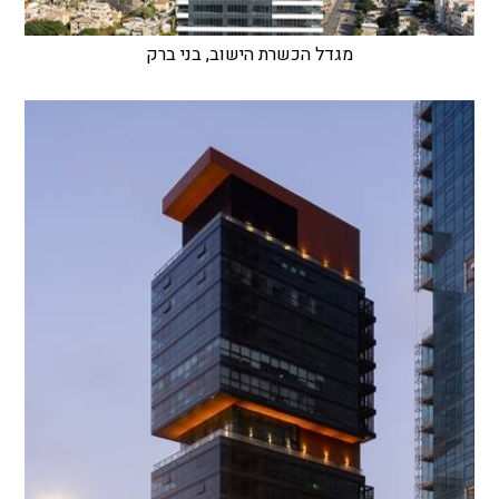
מגדל הכשרת הישוב, בני ברק