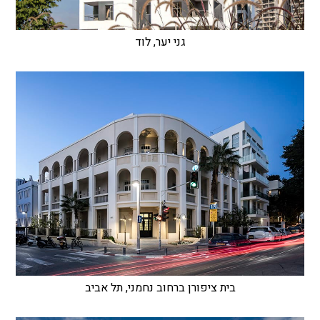
גני יער, לוד
בית ציפורן ברחוב נחמני, תל אביב