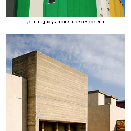
בתי ספר אנכיים במתחם הקישון, בני ברק