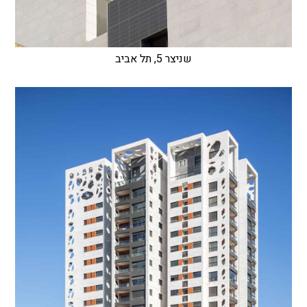
שניצר 5, תל אביב