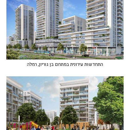
התחדשות עירונית במתחם בן גוריון, רמלה