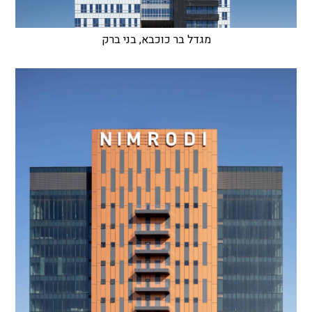
מגדל בר כוכבא, בני ברק