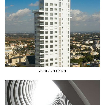
מגדל המלך, נתניה