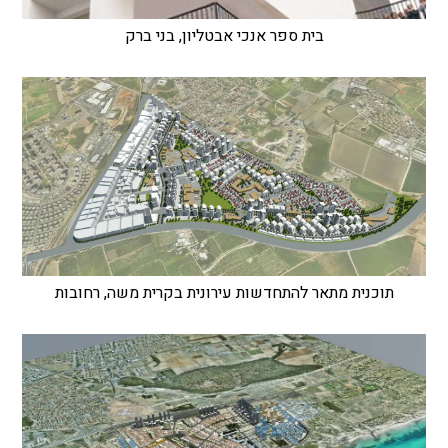
בית ספר אנכי אבטליון, בני ברק
תוכנית מתאר להתחדשות עירונית בקרית משה, רחובות