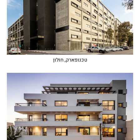
טכנופארק, חולון