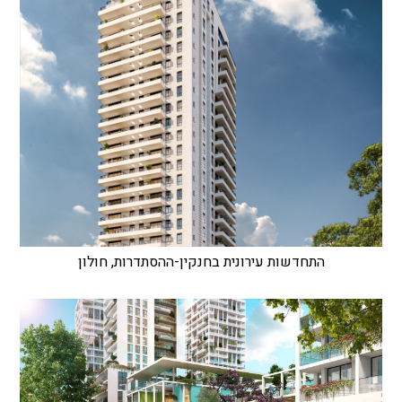
התחדשות עירונית בחנקין-ההסתדרות, חולון