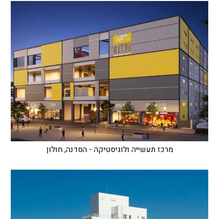
מרכז תעשייה ולוגיסטיקה - הסדנה, חולון