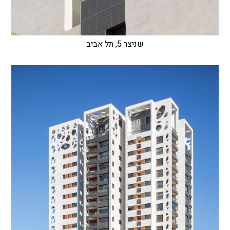
שניצר 5, תל אביב