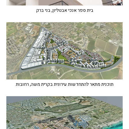
בית ספר אנכי אבטליון, בני ברק
תוכנית מתאר להתחדשות עירונית בקרית משה, רחובות