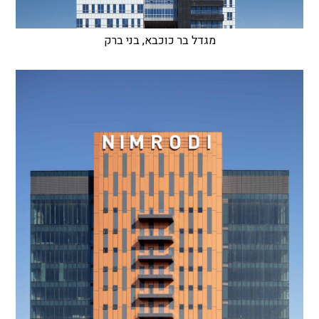
מגדל בר כוכבא, בני ברק