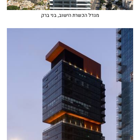
מגדל הכשרת הישוב, בני ברק