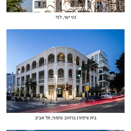
גני יער, לוד
בית ציפורן ברחוב נחמני, תל אביב