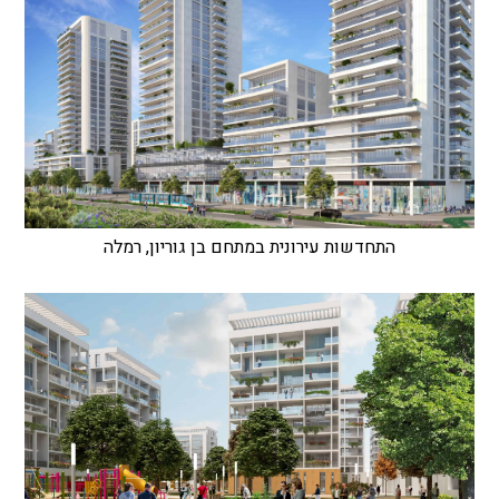
התחדשות עירונית במתחם בן גוריון, רמלה