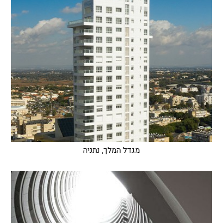
מגדל המלך, נתניה