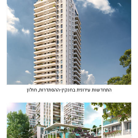
התחדשות עירונית בחנקין-ההסתדרות, חולון