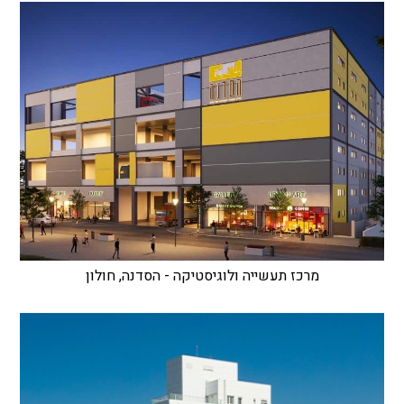
מרכז תעשייה ולוגיסטיקה - הסדנה, חולון