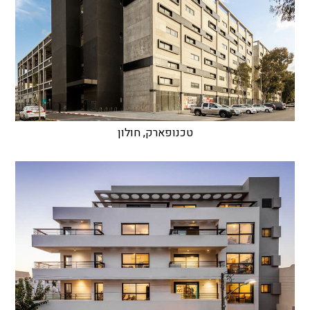
טכנופארק, חולון