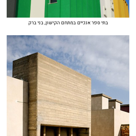
בתי ספר אנכיים במתחם הקישון, בני ברק