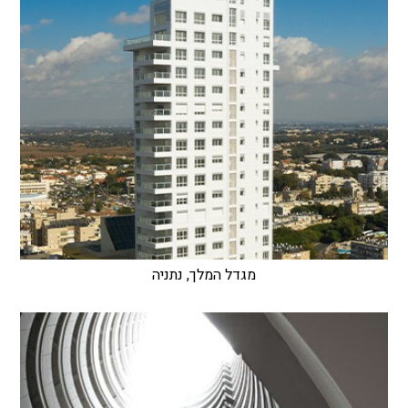
מגדל המלך, נתניה