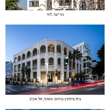
גני יער, לוד
בית ציפורן ברחוב נחמני, תל אביב