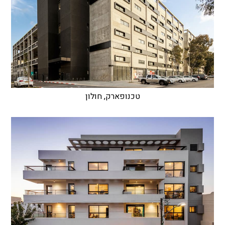
טכנופארק, חולון