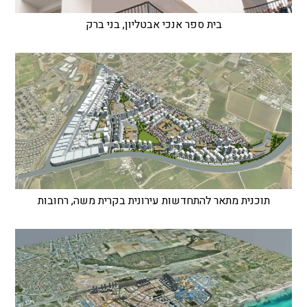
בית ספר אנכי אבטליון, בני ברק
תוכנית מתאר להתחדשות עירונית בקרית משה, רחובות