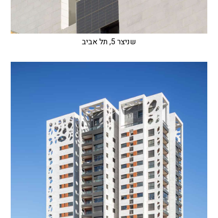
שניצר 5, תל אביב