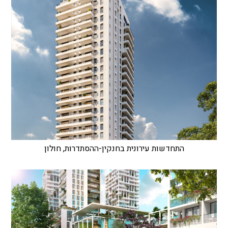
התחדשות עירונית בחנקין-ההסתדרות, חולון