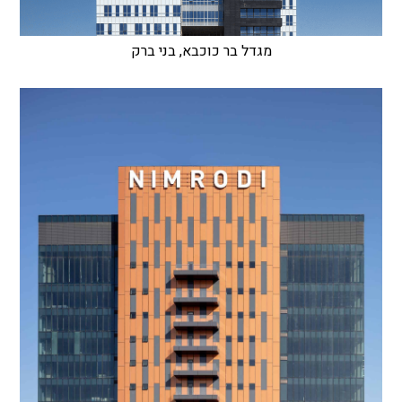
מגדל בר כוכבא, בני ברק