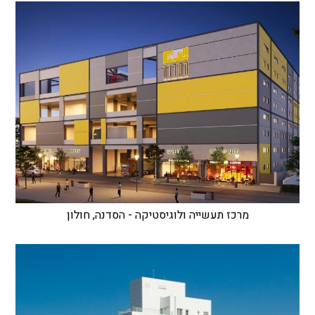
מרכז תעשייה ולוגיסטיקה - הסדנה, חולון