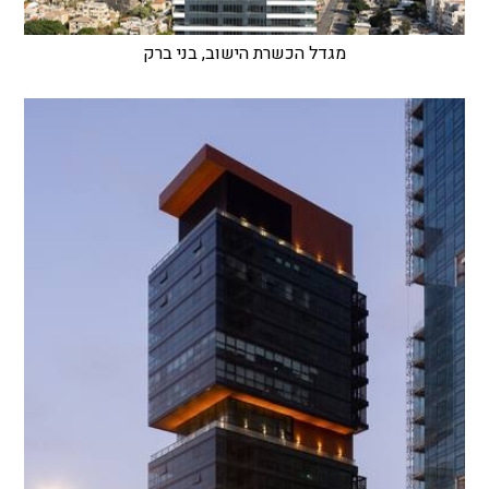
מגדל הכשרת הישוב, בני ברק