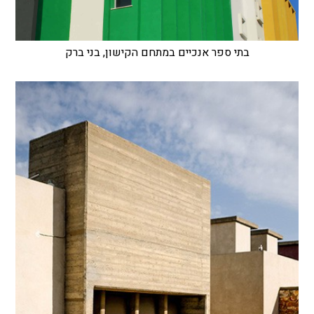
בתי ספר אנכיים במתחם הקישון, בני ברק