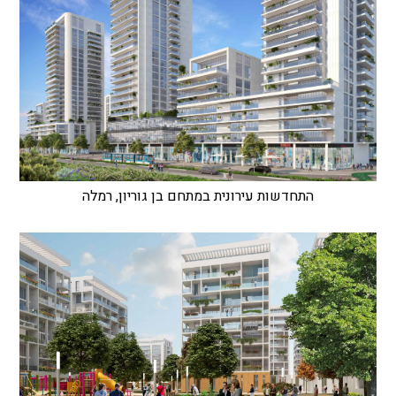
התחדשות עירונית במתחם בן גוריון, רמלה