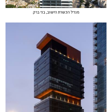
מגדל הכשרת הישוב, בני ברק