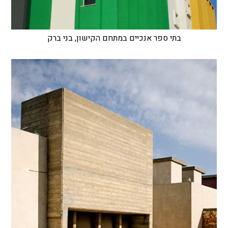
בתי ספר אנכיים במתחם הקישון, בני ברק