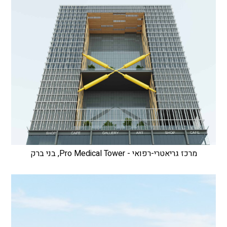
מרכז גריאטרי-רפואי - Pro Medical Tower, בני ברק