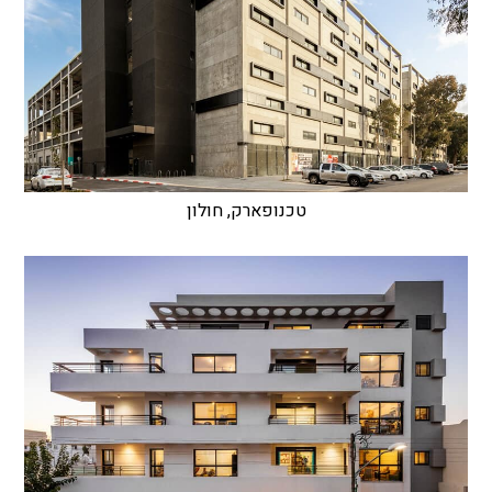
טכנופארק, חולון