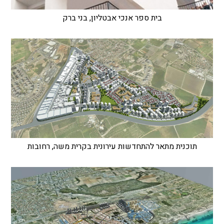
בית ספר אנכי אבטליון, בני ברק
תוכנית מתאר להתחדשות עירונית בקרית משה, רחובות