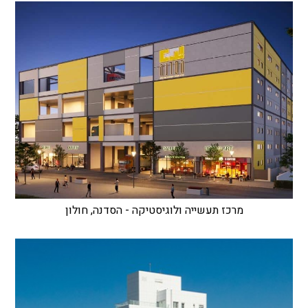
מרכז תעשייה ולוגיסטיקה - הסדנה, חולון