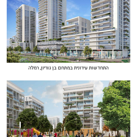
התחדשות עירונית במתחם בן גוריון, רמלה