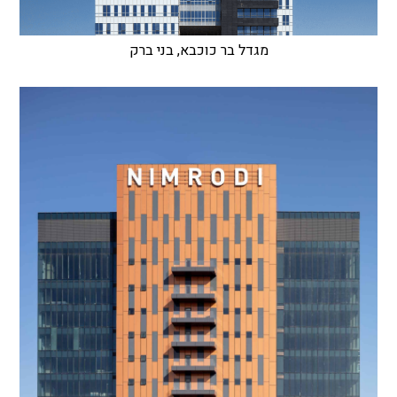
מגדל בר כוכבא, בני ברק