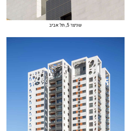
שניצר 5, תל אביב