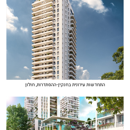
התחדשות עירונית בחנקין-ההסתדרות, חולון