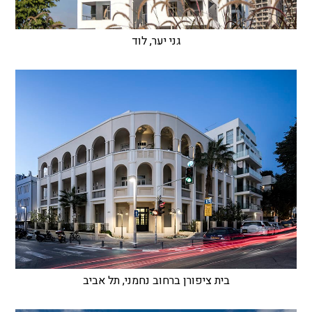
גני יער, לוד
בית ציפורן ברחוב נחמני, תל אביב