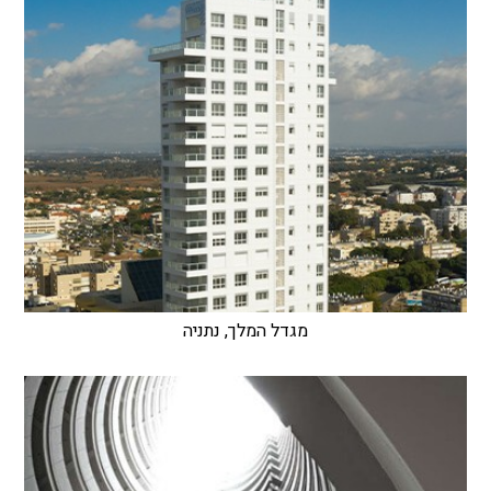
מגדל המלך, נתניה