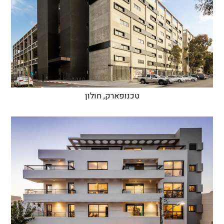
טכנופארק, חולון