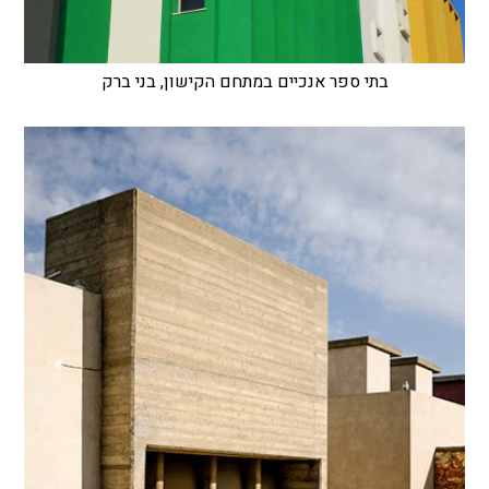
בתי ספר אנכיים במתחם הקישון, בני ברק