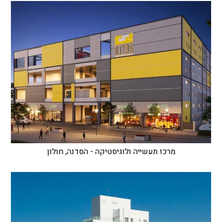
מרכז תעשייה ולוגיסטיקה - הסדנה, חולון