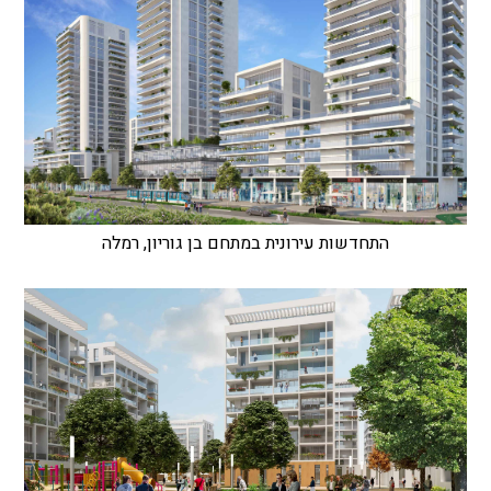
התחדשות עירונית במתחם בן גוריון, רמלה