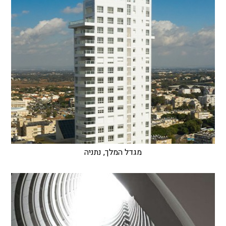
מגדל המלך, נתניה