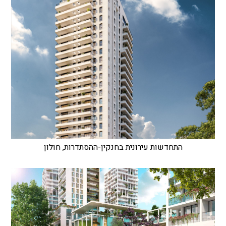
התחדשות עירונית בחנקין-ההסתדרות, חולון