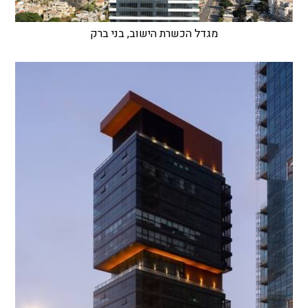
מגדל הכשרת הישוב, בני ברק