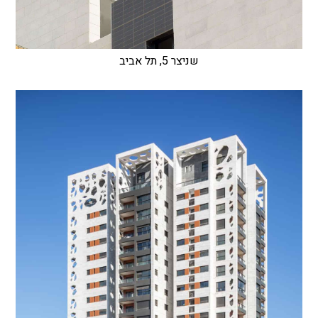
שניצר 5, תל אביב