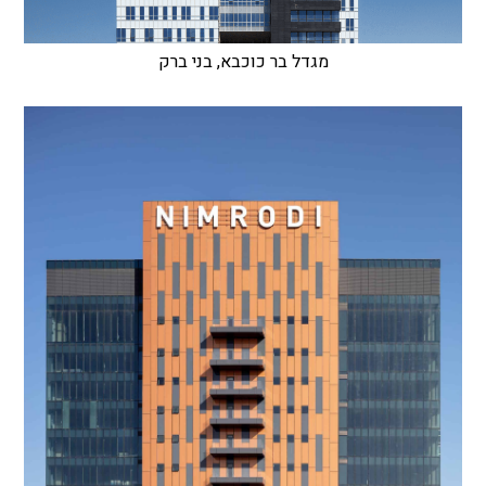
מגדל בר כוכבא, בני ברק