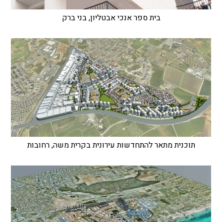
בית ספר אנכי אבטליון, בני ברק
תוכנית מתאר להתחדשות עירונית בקרית משה, רחובות