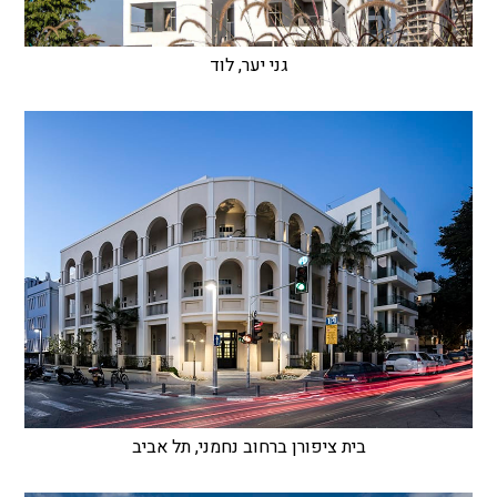
גני יער, לוד
בית ציפורן ברחוב נחמני, תל אביב