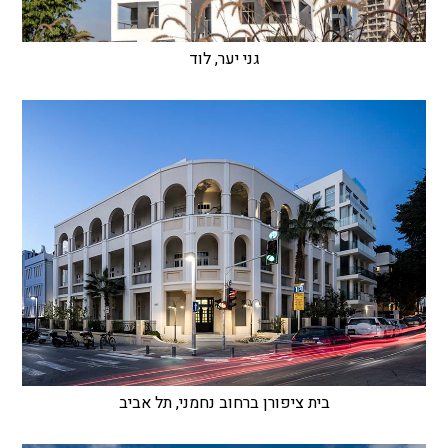
גני יער, לוד
בית ציפורן ברחוב נחמני, תל אביב