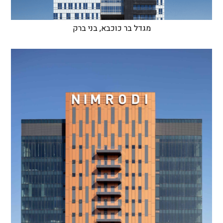
מגדל בר כוכבא, בני ברק