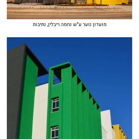
מועדון נוער ע"ש נחמה ריבלין, נתיבות