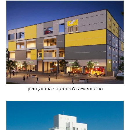
מרכז תעשייה ולוגיסטיקה - הסדנה, חולון