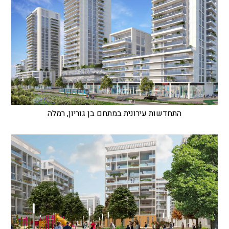
התחדשות עירונית במתחם בן גוריון, רמלה