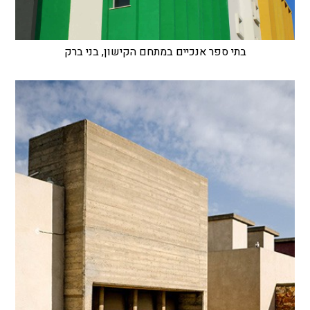
בתי ספר אנכיים במתחם הקישון, בני ברק