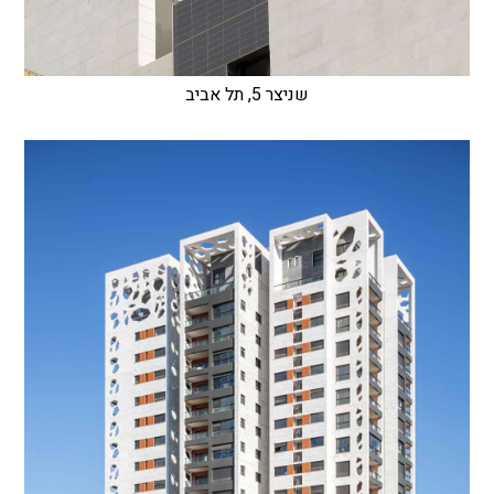
שניצר 5, תל אביב