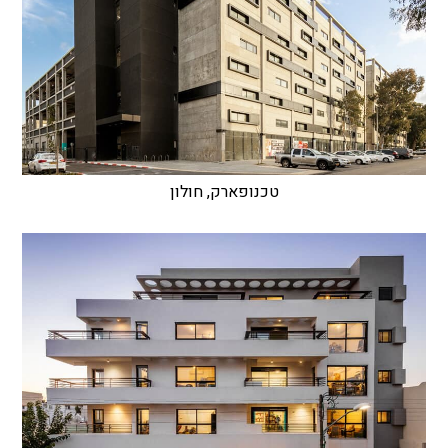
טכנופארק, חולון