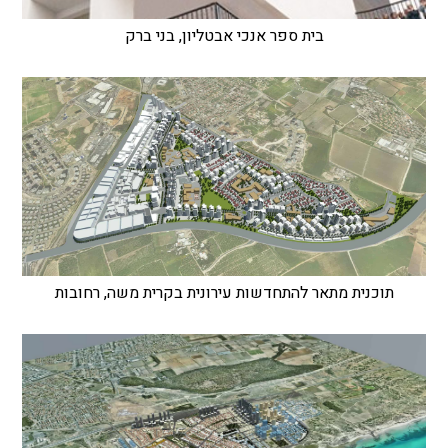
בית ספר אנכי אבטליון, בני ברק
תוכנית מתאר להתחדשות עירונית בקרית משה, רחובות