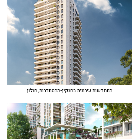
התחדשות עירונית בחנקין-ההסתדרות, חולון