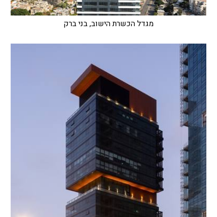
מגדל הכשרת הישוב, בני ברק