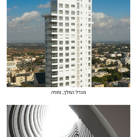
מגדל המלך, נתניה