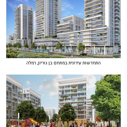
התחדשות עירונית במתחם בן גוריון, רמלה