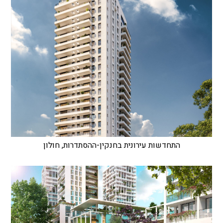
התחדשות עירונית בחנקין-ההסתדרות, חולון