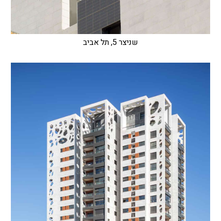
שניצר 5, תל אביב