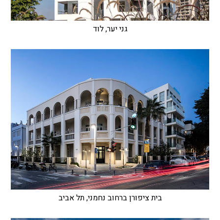
גני יער, לוד
בית ציפורן ברחוב נחמני, תל אביב