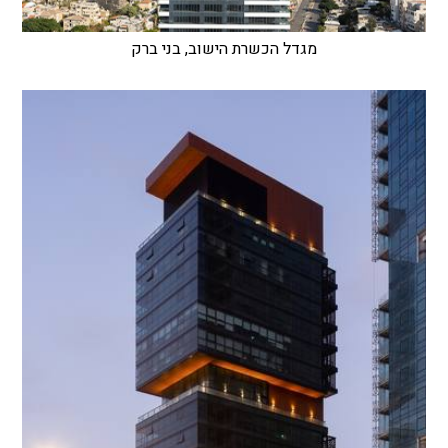
מגדל הכשרת הישוב, בני ברק