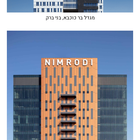
מגדל בר כוכבא, בני ברק