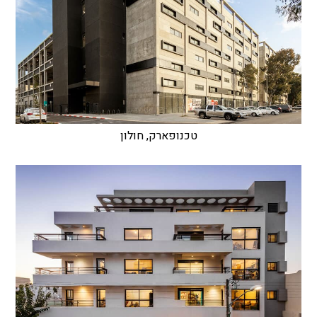
טכנופארק, חולון