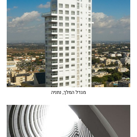
מגדל המלך, נתניה