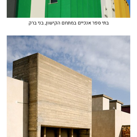
בתי ספר אנכיים במתחם הקישון, בני ברק