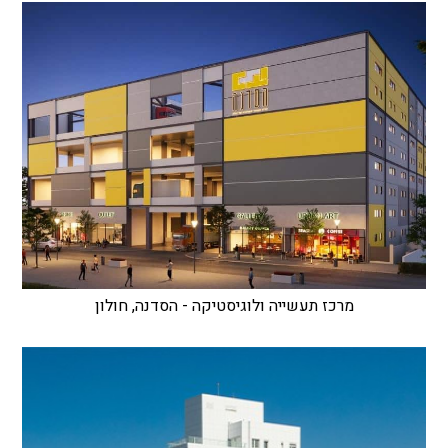
מרכז תעשייה ולוגיסטיקה - הסדנה, חולון