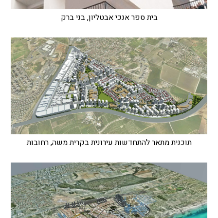
בית ספר אנכי אבטליון, בני ברק
תוכנית מתאר להתחדשות עירונית בקרית משה, רחובות