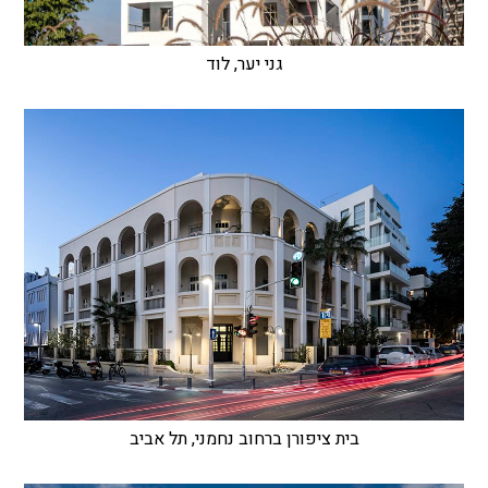
גני יער, לוד
בית ציפורן ברחוב נחמני, תל אביב