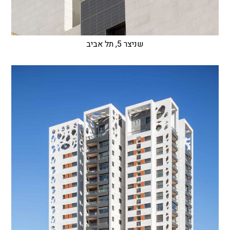
שניצר 5, תל אביב