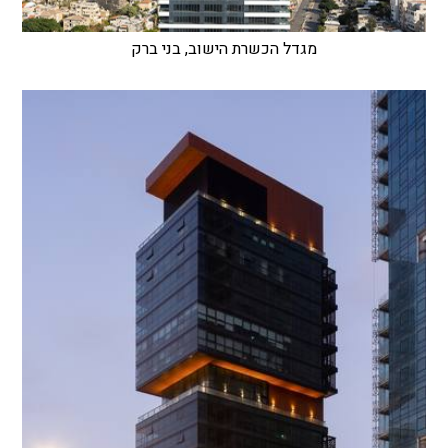
מגדל הכשרת הישוב, בני ברק