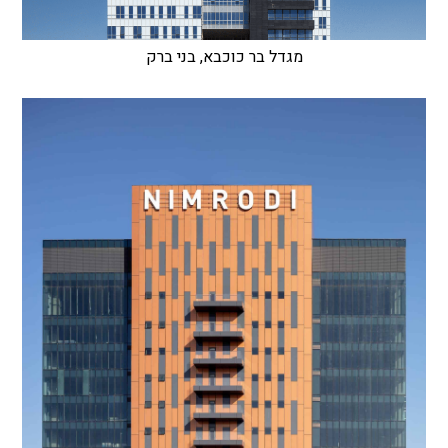
מגדל בר כוכבא, בני ברק