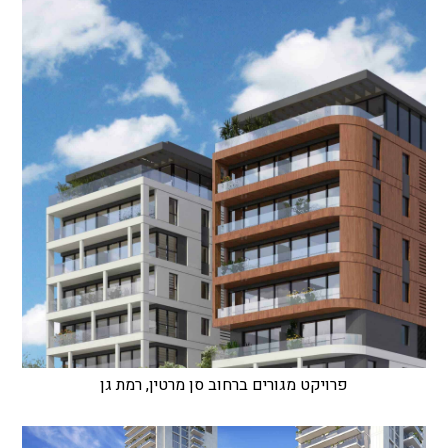
פרויקט מגורים ברחוב סן מרטין, רמת גן