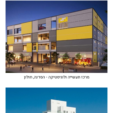
מרכז תעשייה ולוגיסטיקה - הסדנה, חולון