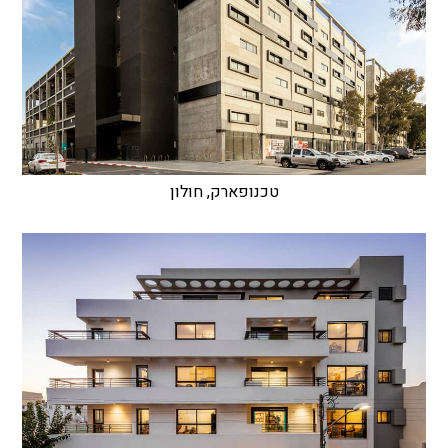
טכנופארק, חולון