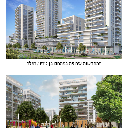
התחדשות עירונית במתחם בן גוריון, רמלה