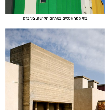
בתי ספר אנכיים במתחם הקישון, בני ברק