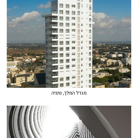
מגדל המלך, נתניה