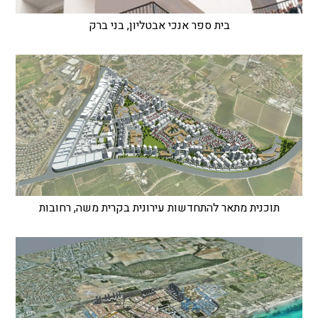
בית ספר אנכי אבטליון, בני ברק
תוכנית מתאר להתחדשות עירונית בקרית משה, רחובות