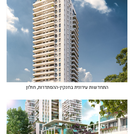
התחדשות עירונית בחנקין-ההסתדרות, חולון