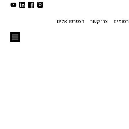
תכנון עירוני
לפי מיקום
סומים
צרו קשר
הצטרפו אלינו