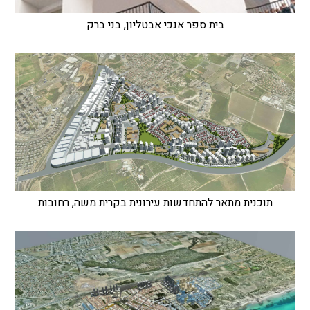
בית ספר אנכי אבטליון, בני ברק
תוכנית מתאר להתחדשות עירונית בקרית משה, רחובות