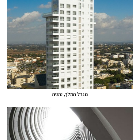
מגדל המלך, נתניה