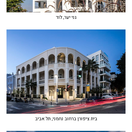
גני יער, לוד
בית ציפורן ברחוב נחמני, תל אביב