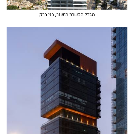
מגדל הכשרת הישוב, בני ברק