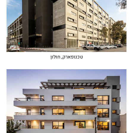
טכנופארק, חולון