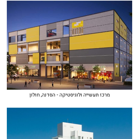
מרכז תעשייה ולוגיסטיקה - הסדנה, חולון