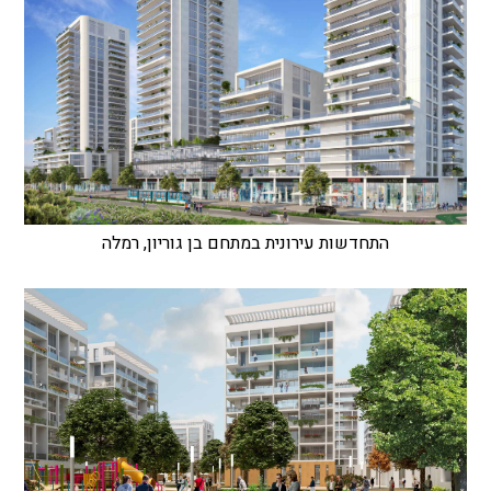
התחדשות עירונית במתחם בן גוריון, רמלה