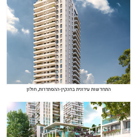
התחדשות עירונית בחנקין-ההסתדרות, חולון