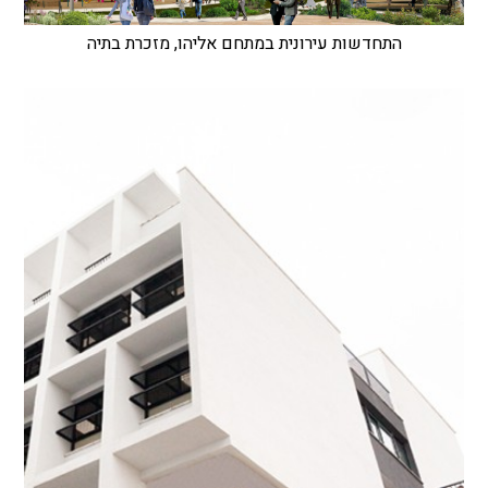
התחדשות עירונית במתחם אליהו, מזכרת בתיה