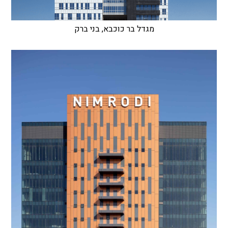
מגדל בר כוכבא, בני ברק