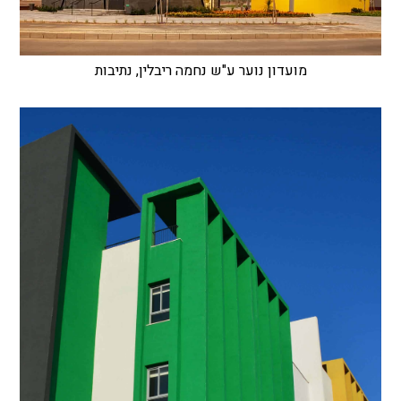
מועדון נוער ע"ש נחמה ריבלין, נתיבות