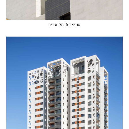
שניצר 5, תל אביב