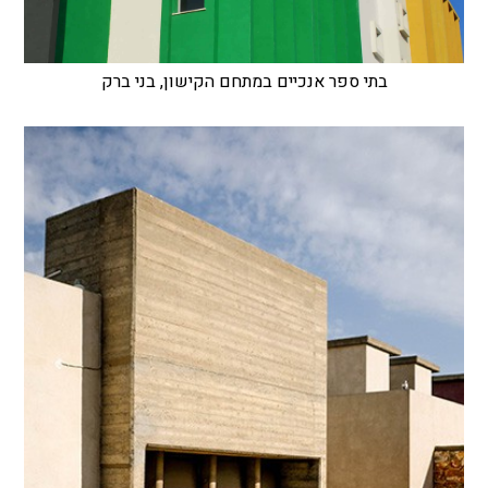
בתי ספר אנכיים במתחם הקישון, בני ברק