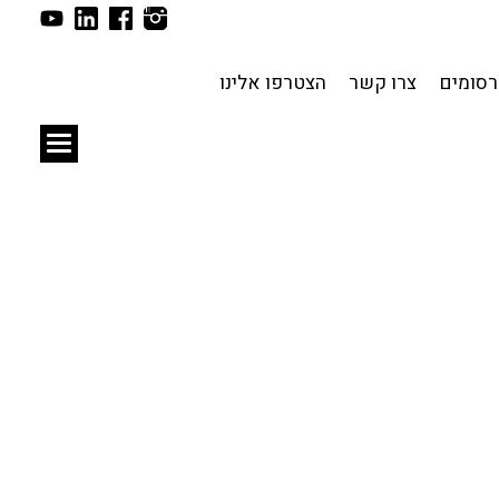
תכנון עירוני
לפי מיקום
סומים
צרו קשר
הצטרפו אלינו