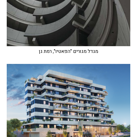
מגדל מגורים "הפאטיו", רמת גן