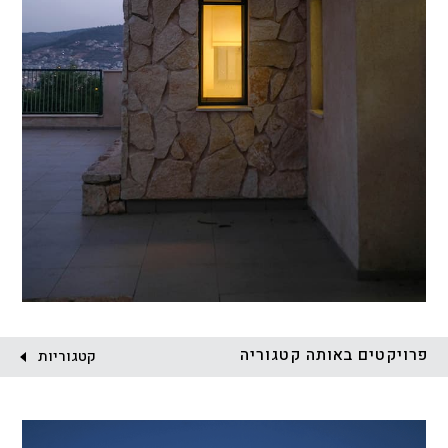
פרויקטים באותה קטגוריה
קטגוריות
הכל
התחדשות עירונית
מגדלים
מגורים
מסחר ומשרדים
ציבורי