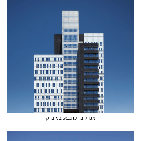
מגדל בר כוכבא, בני ברק