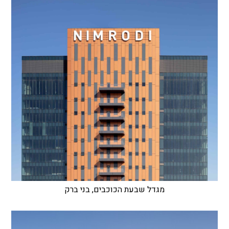
מגדל שבעת הכוכבים, בני ברק