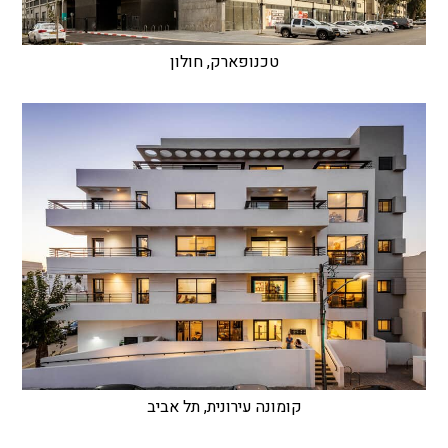
טכנופארק, חולון
קומונה עירונית, תל אביב