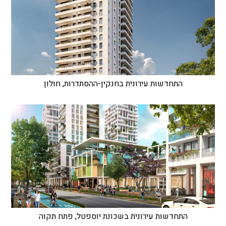
התחדשות עירונית בחנקין-ההסתדרות, חולון
התחדשות עירונית בשכונת יוספטל, פתח תקוה