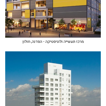
מרכז תעשייה ולוגיסטיקה - הסדנה, חולון