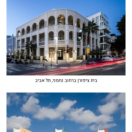
בית ציפורן ברחוב נחמני, תל אביב