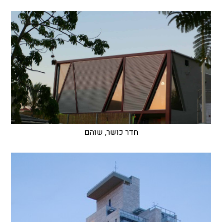
חדר כושר, שוהם