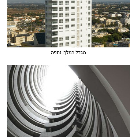
מגדל המלך, נתניה