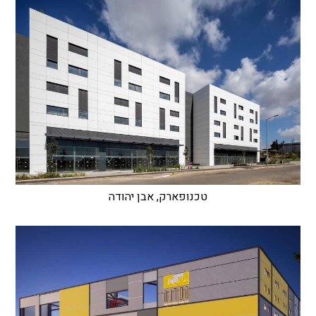
טכנופארק, אבן יהודה