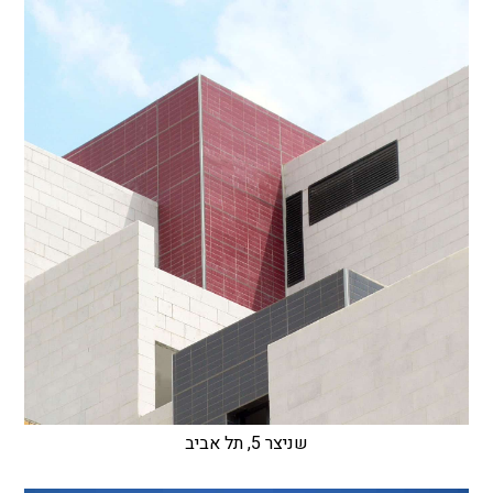
שניצר 5, תל אביב