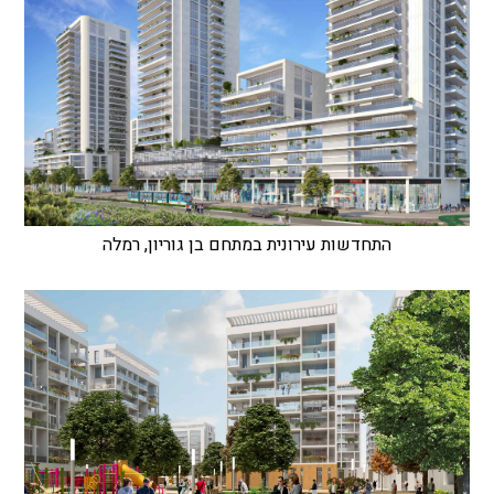
התחדשות עירונית במתחם בן גוריון, רמלה