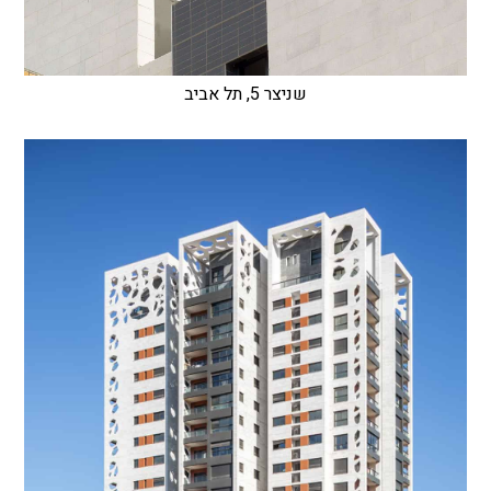
שניצר 5, תל אביב