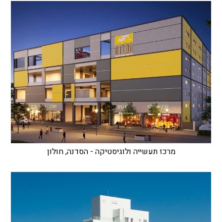
מרכז תעשייה ולוגיסטיקה - הסדנה, חולון