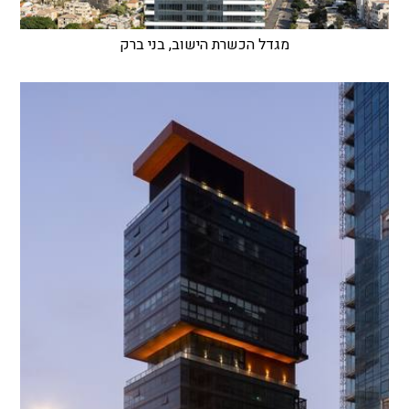
מגדל הכשרת הישוב, בני ברק