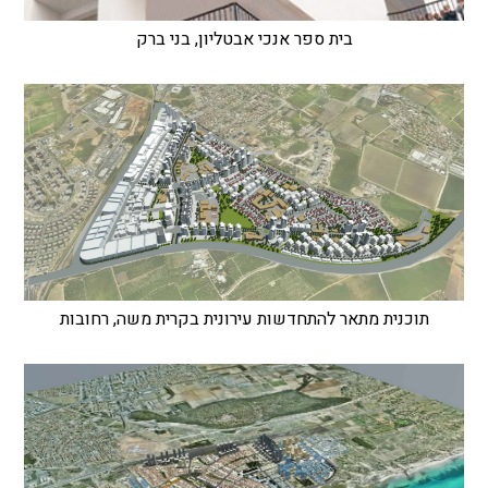
בית ספר אנכי אבטליון, בני ברק
תוכנית מתאר להתחדשות עירונית בקרית משה, רחובות