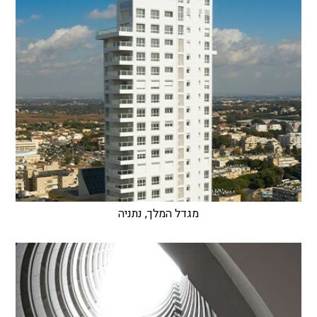
מגדל המלך, נתניה