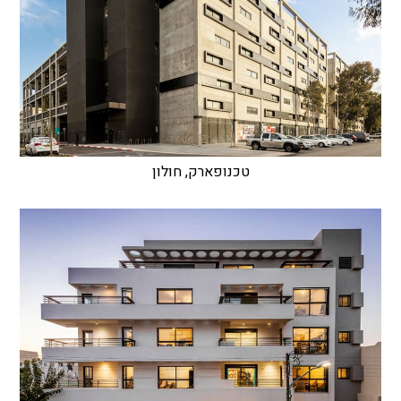
טכנופארק, חולון