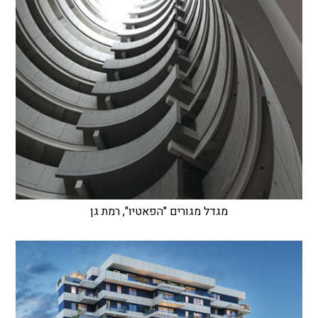
מגדל מגורים "הפאטיו", רמת גן