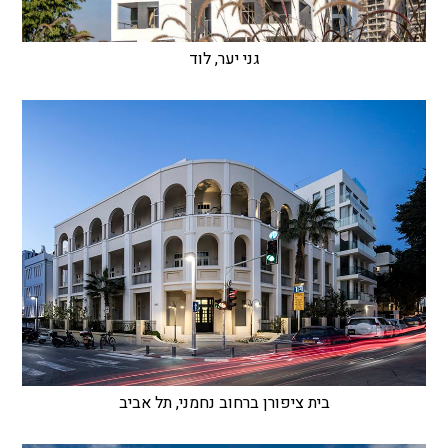
גני יער, לוד
בית ציפורן ברחוב נחמני, תל אביב