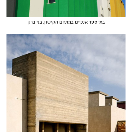
בתי ספר אנכיים במתחם הקישון, בני ברק