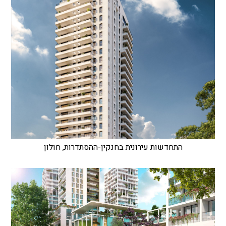
התחדשות עירונית בחנקין-ההסתדרות, חולון