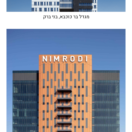
מגדל בר כוכבא, בני ברק