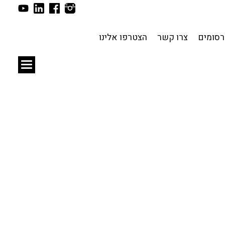
תכנון עירוני
לפי מיקום
סומים
צרו קשר
הצטרפו אלינו