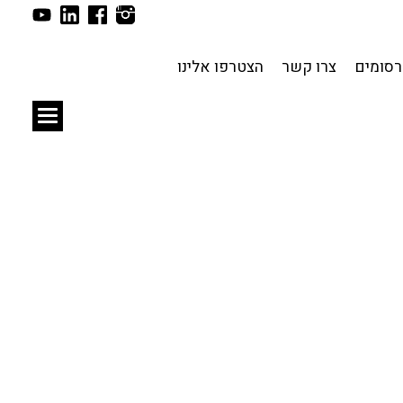
תכנון עירוני
לפי מיקום
סומים
צרו קשר
הצטרפו אלינו