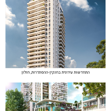
התחדשות עירונית בחנקין-ההסתדרות, חולון