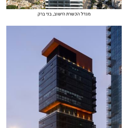
מגדל הכשרת הישוב, בני ברק