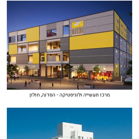
מרכז תעשייה ולוגיסטיקה - הסדנה, חולון