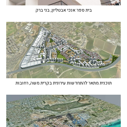
בית ספר אנכי אבטליון, בני ברק
תוכנית מתאר להתחדשות עירונית בקרית משה, רחובות