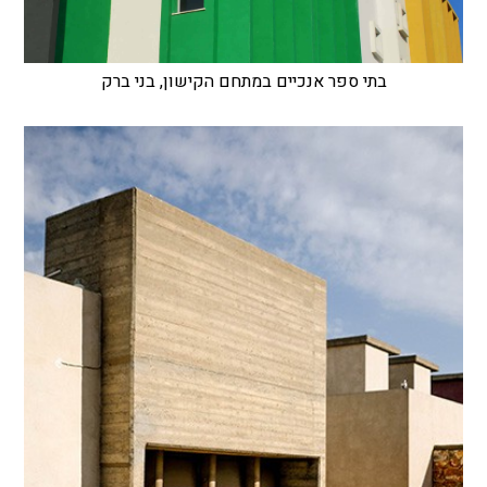
בתי ספר אנכיים במתחם הקישון, בני ברק