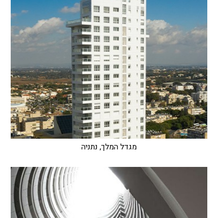
מגדל המלך, נתניה