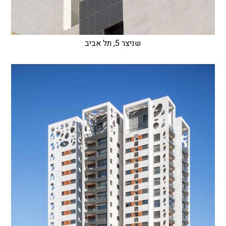
שניצר 5, תל אביב