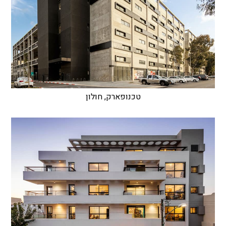
טכנופארק, חולון