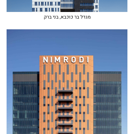
מגדל בר כוכבא, בני ברק