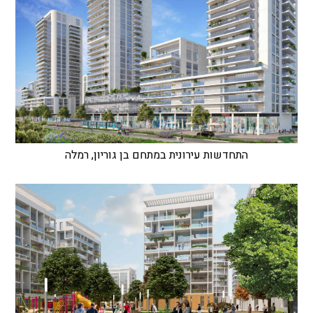
התחדשות עירונית במתחם בן גוריון, רמלה