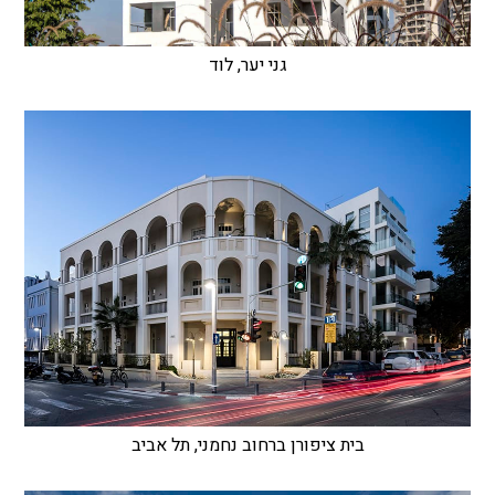
גני יער, לוד
בית ציפורן ברחוב נחמני, תל אביב