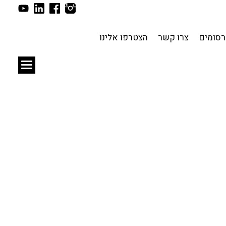
תכנון עירוני
לפי מיקום
סומים
צרו קשר
הצטרפו אלינו