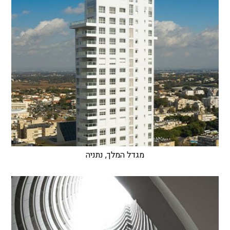
מגדל המלך, נתניה