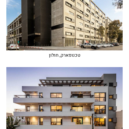
טכנופארק, חולון