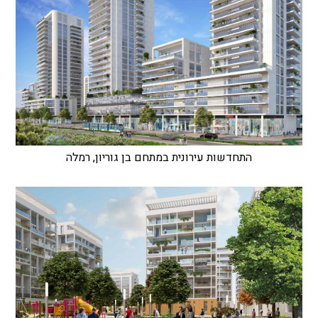
התחדשות עירונית במתחם בן גוריון, רמלה