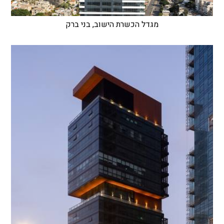
מגדל הכשרת הישוב, בני ברק