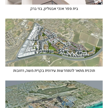
בית ספר אנכי אבטליון, בני ברק
תוכנית מתאר להתחדשות עירונית בקרית משה, רחובות