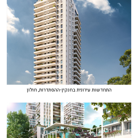
התחדשות עירונית בחנקין-ההסתדרות, חולון