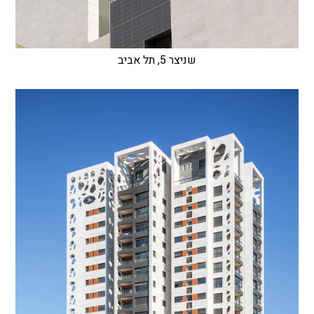
שניצר 5, תל אביב