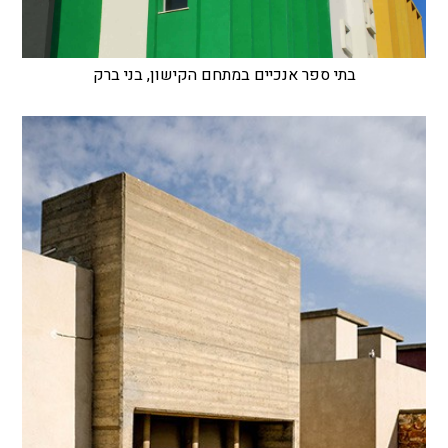
בתי ספר אנכיים במתחם הקישון, בני ברק