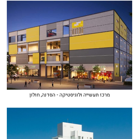
מרכז תעשייה ולוגיסטיקה - הסדנה, חולון