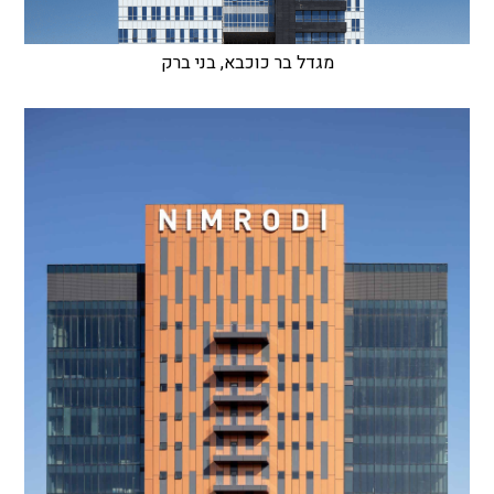
מגדל בר כוכבא, בני ברק