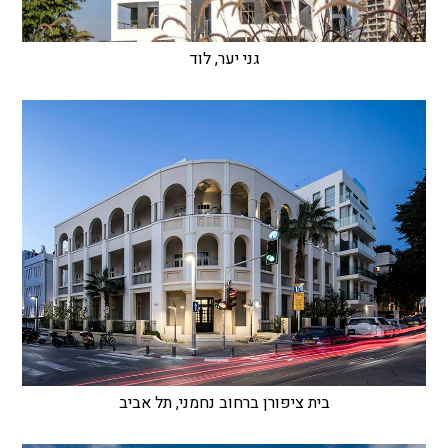
גני יער, לוד
בית ציפורן ברחוב נחמני, תל אביב