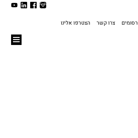
תכנון עירוני
לפי מיקום
סומים
צרו קשר
הצטרפו אלינו