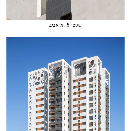
שניצר 5, תל אביב