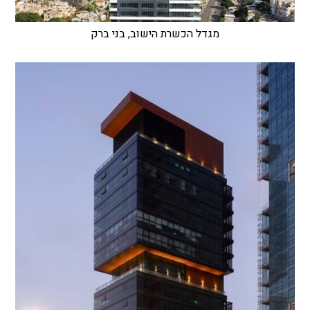
מגדל הכשרת הישוב, בני ברק