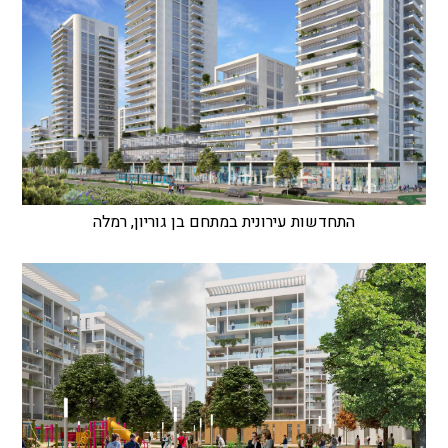
התחדשות עירונית במתחם בן גוריון, רמלה