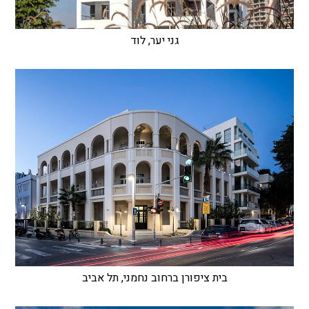
גני יער, לוד
בית ציפורן ברחוב נחמני, תל אביב