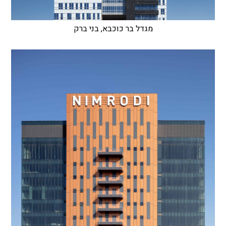
מגדל בר כוכבא, בני ברק