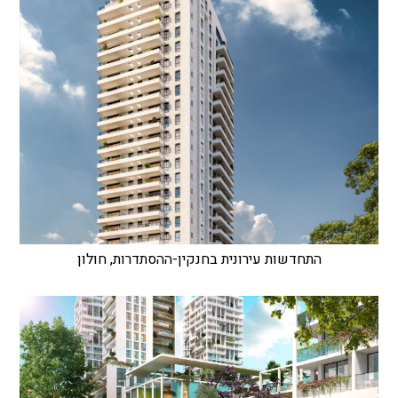
התחדשות עירונית בחנקין-ההסתדרות, חולון