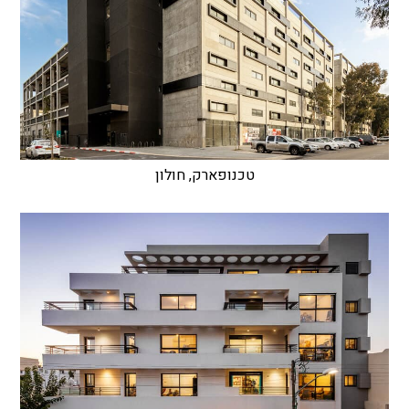
טכנופארק, חולון