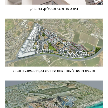
בית ספר אנכי אבטליון, בני ברק
תוכנית מתאר להתחדשות עירונית בקרית משה, רחובות