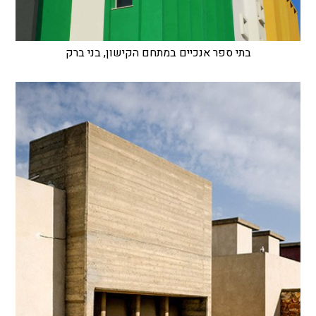
בתי ספר אנכיים במתחם הקישון, בני ברק