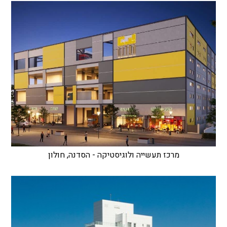
מרכז תעשייה ולוגיסטיקה - הסדנה, חולון