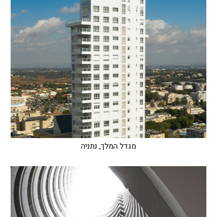
מגדל המלך, נתניה