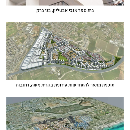
בית ספר אנכי אבטליון, בני ברק
תוכנית מתאר להתחדשות עירונית בקרית משה, רחובות