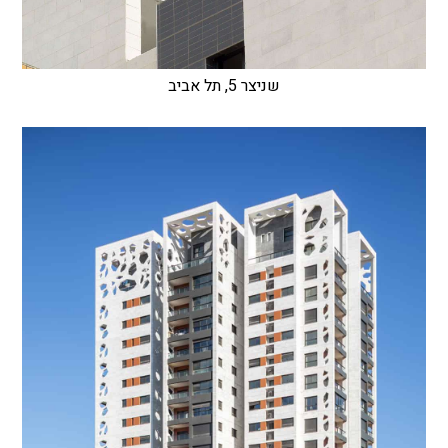
שניצר 5, תל אביב