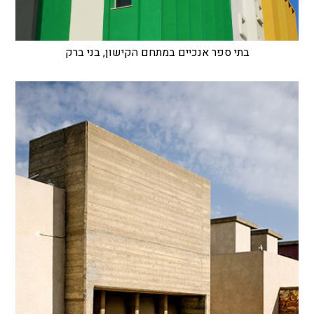
בתי ספר אנכיים במתחם הקישון, בני ברק