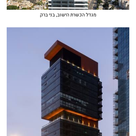
מגדל הכשרת הישוב, בני ברק