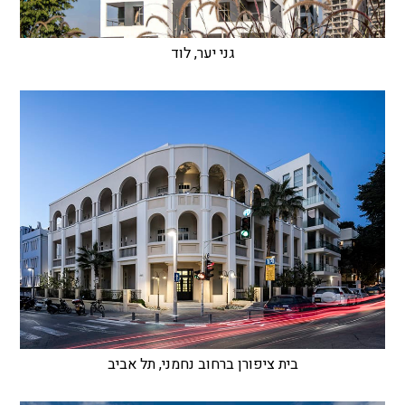
גני יער, לוד
בית ציפורן ברחוב נחמני, תל אביב