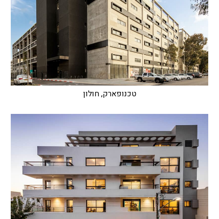
טכנופארק, חולון