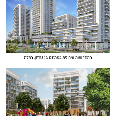
התחדשות עירונית במתחם בן גוריון, רמלה