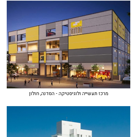
מרכז תעשייה ולוגיסטיקה - הסדנה, חולון