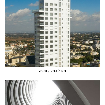
מגדל המלך, נתניה