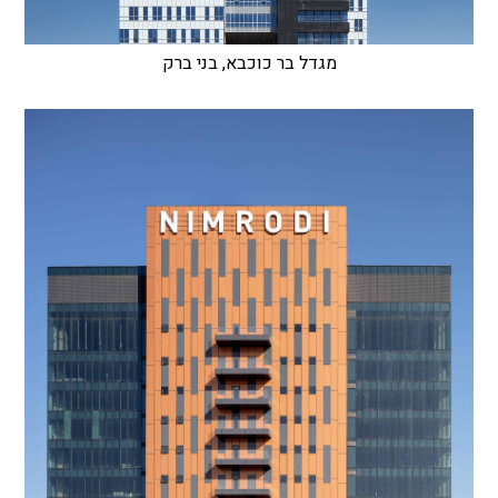
מגדל בר כוכבא, בני ברק