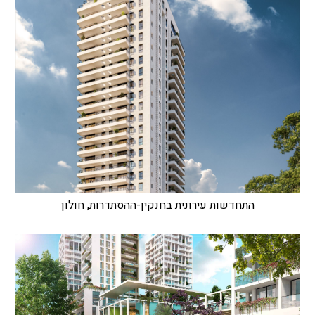
התחדשות עירונית בחנקין-ההסתדרות, חולון