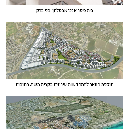
בית ספר אנכי אבטליון, בני ברק
תוכנית מתאר להתחדשות עירונית בקרית משה, רחובות