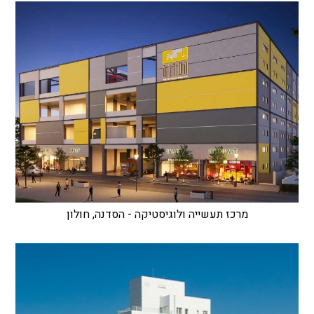
מרכז תעשייה ולוגיסטיקה - הסדנה, חולון