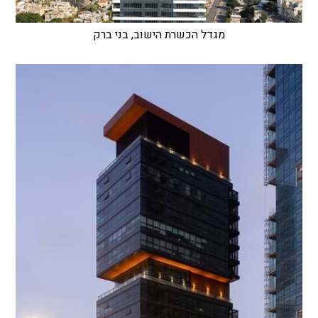
מגדל הכשרת הישוב, בני ברק