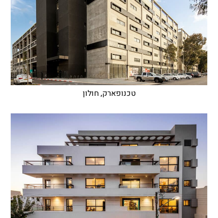
טכנופארק, חולון