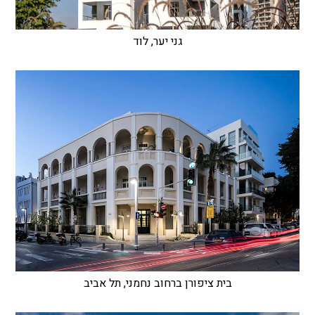
גני יער, לוד
בית ציפורן ברחוב נחמני, תל אביב