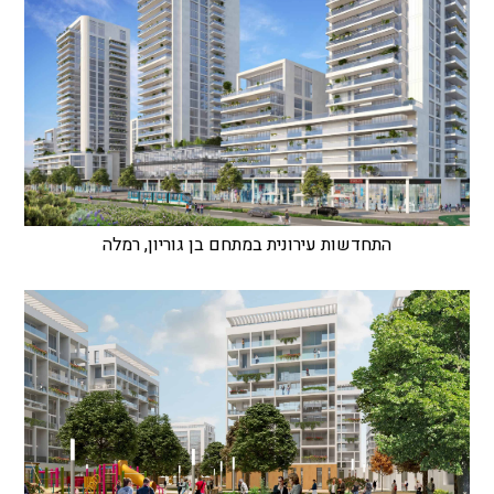
התחדשות עירונית במתחם בן גוריון, רמלה