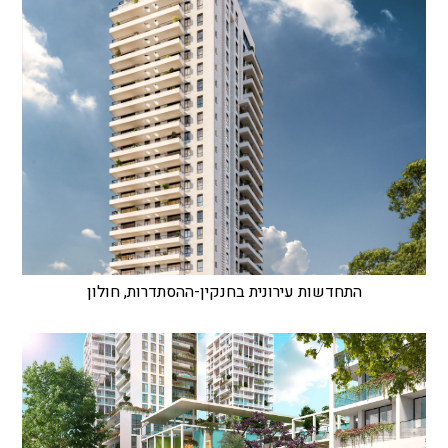
התחדשות עירונית בחנקין-ההסתדרות, חולון