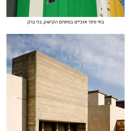
בתי ספר אנכיים במתחם הקישון, בני ברק