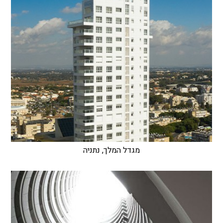
מגדל המלך, נתניה