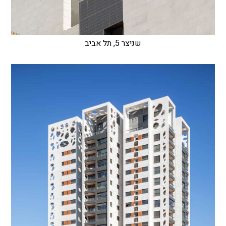
שניצר 5, תל אביב