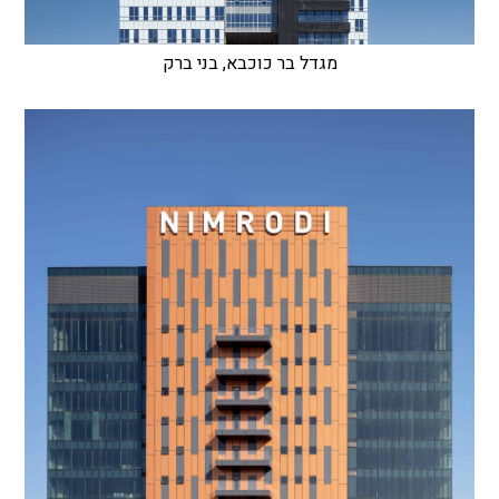
מגדל בר כוכבא, בני ברק