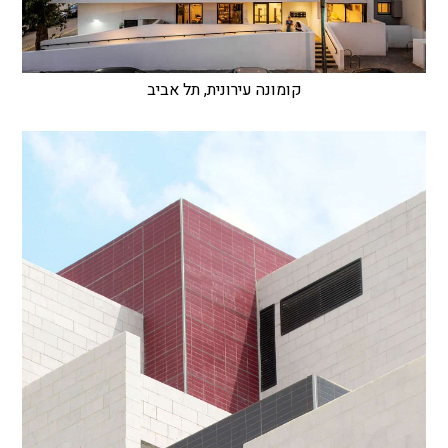
קומונה עירונית, תל אביב