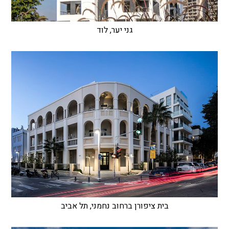
גני יער, לוד
בית ציפורן ברחוב נחמני, תל אביב