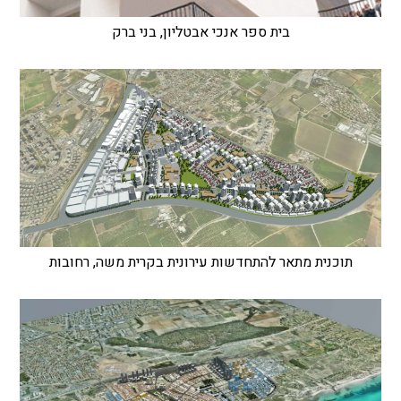
בית ספר אנכי אבטליון, בני ברק
תוכנית מתאר להתחדשות עירונית בקרית משה, רחובות