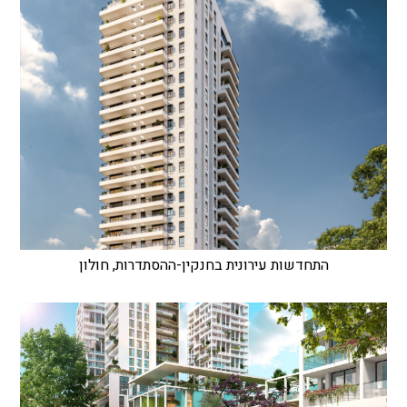
התחדשות עירונית בחנקין-ההסתדרות, חולון