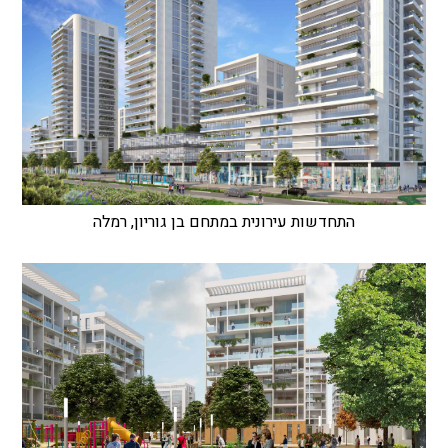
התחדשות עירונית במתחם בן גוריון, רמלה