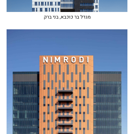
מגדל בר כוכבא, בני ברק