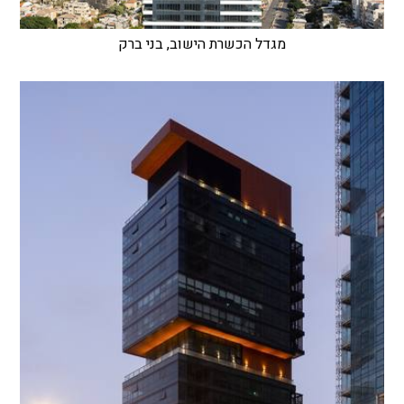
מגדל הכשרת הישוב, בני ברק