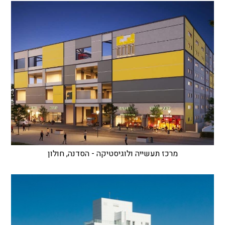
מרכז תעשייה ולוגיסטיקה - הסדנה, חולון