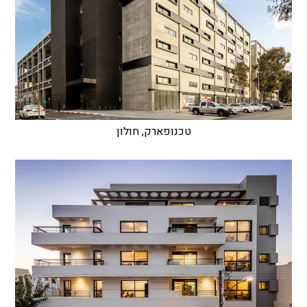
טכנופארק, חולון