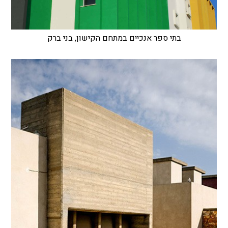
בתי ספר אנכיים במתחם הקישון, בני ברק