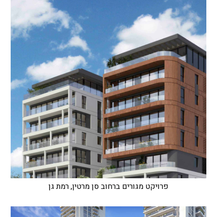
פרויקט מגורים ברחוב סן מרטין, רמת גן