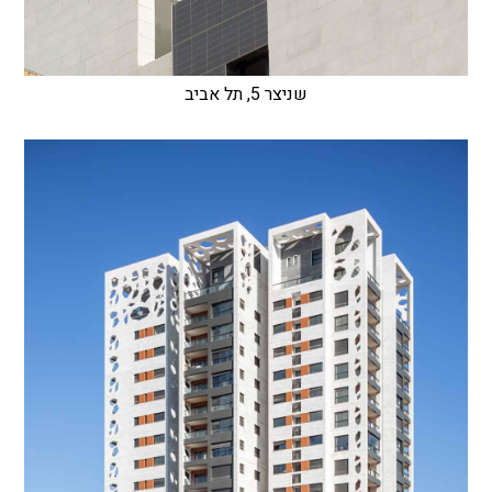
שניצר 5, תל אביב