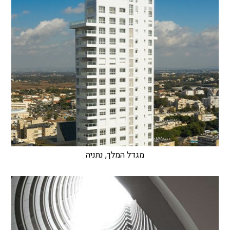
מגדל המלך, נתניה